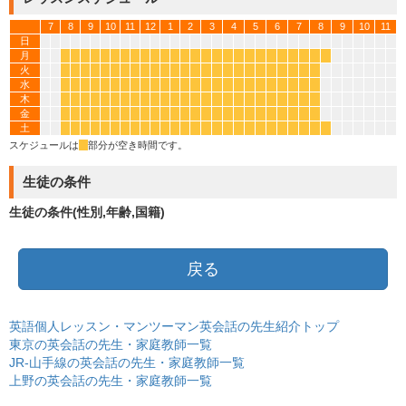
7
8
9
10
11
12
1
2
3
4
5
6
7
8
9
10
11
日
月
*
*
*
*
*
*
*
*
*
*
*
*
*
*
*
*
*
*
*
*
*
*
*
*
*
*
火
*
*
*
*
*
*
*
*
*
*
*
*
*
*
*
*
*
*
*
*
*
*
*
*
*
水
*
*
*
*
*
*
*
*
*
*
*
*
*
*
*
*
*
*
*
*
*
*
*
*
*
木
*
*
*
*
*
*
*
*
*
*
*
*
*
*
*
*
*
*
*
*
*
*
*
*
*
金
*
*
*
*
*
*
*
*
*
*
*
*
*
*
*
*
*
*
*
*
*
*
*
*
*
土
*
*
*
*
*
*
*
*
*
*
*
*
*
*
*
*
*
*
*
*
*
*
*
*
*
*
スケジュールは
*
部分が空き時間です。
生徒の条件
生徒の条件(性別,年齢,国籍)
戻る
英語個人レッスン・マンツーマン英会話の先生紹介トップ
東京の英会話の先生・家庭教師一覧
JR-山手線の英会話の先生・家庭教師一覧
上野の英会話の先生・家庭教師一覧