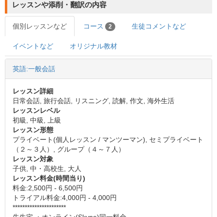
レッスンや添削・翻訳の内容
個別レッスンなど
コース
生徒コメントなど
2
イベントなど
オリジナル教材
英語:一般会話
レッスン詳細
日常会話, 旅行会話, リスニング, 読解, 作文, 海外生活
レッスンレベル
初級, 中級, 上級
レッスン形態
プライベート(個人レッスン / マンツーマン), セミプライベート
（２～３人）, グループ（４～７人）
レッスン対象
子供, 中・高校生, 大人
レッスン料金(時間当り)
料金:2,500円 - 6,500円
トライアル料金:4,000円 - 4,000円
**********************