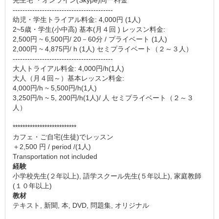
先生宅 ・オンライン(Skype)同一料金
-----------------------------------------
幼児・学生トライアル料金: 4,000円 (1人)
2~5歳・学生(小中高) 基本(月４回 ) レッスン料金:
2,500円 ~ 6,500円/ 20－60分 / プライベート (1人)
2,000円 ~ 4,875円/ h (1人) セミプライベート（２～３人）
-----------------------------------------
大人トライアル料金: 4,000円/h(1人)
大人（月４回～）基本レッスン料金:
4,000円/h ~ 5,500円/h(1人)
3,250円/h ~ 5, 200円/h(1人)/ 人 セミプライベート（２～３
人）
**************************
カフェ・ご自宅(生徒)でレッスン
＋2,500 円 / period /(1人)
Transportation not included
経験
小学校先生(２年以上), 語学スクール先生(５年以上), 家庭教師
(１０年以上)
教材
テキスト, 新聞, 本, DVD, 問題集, オリジナル