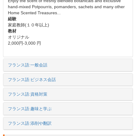
Enjoy the scent of freshly blended botanicals and exclusive
hand-mixed Potpourris, pomanders, sachets and many other
Home Scented Treasures...
経験
家庭教師(１０年以上)
教材
オリジナル
2,000円-3,000 円
フランス語:一般会話
フランス語:ビジネス会話
フランス語:資格対策
フランス語:趣味と学ぶ
フランス語:添削や翻訳