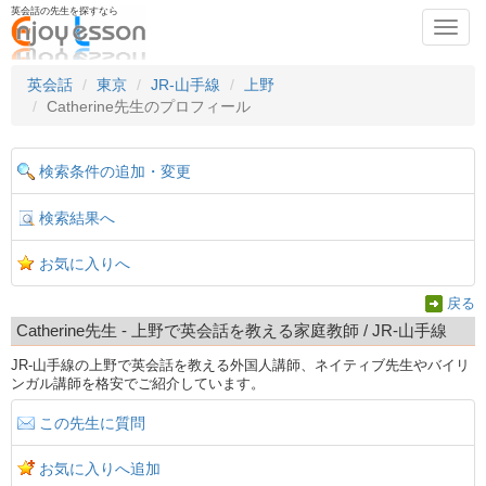
英会話の先生を探すなら
Toggl
navig
英会話
東京
JR-山手線
上野
Catherine先生のプロフィール
検索条件の追加・変更
検索結果へ
お気に入りへ
戻る
Catherine先生 - 上野で英会話を教える家庭教師 / JR-山手線
JR-山手線の上野で英会話を教える外国人講師、ネイティブ先生やバイリ
ンガル講師を格安でご紹介しています。
この先生に質問
お気に入りへ追加