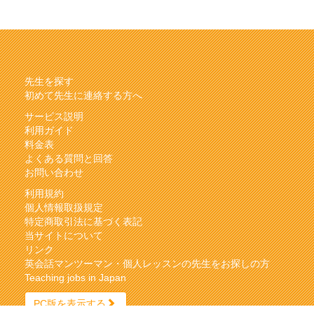
先生を探す
初めて先生に連絡する方へ
サービス説明
利用ガイド
料金表
よくある質問と回答
お問い合わせ
利用規約
個人情報取扱規定
特定商取引法に基づく表記
当サイトについて
リンク
英会話マンツーマン・個人レッスンの先生をお探しの方
Teaching jobs in Japan
PC版を表示する