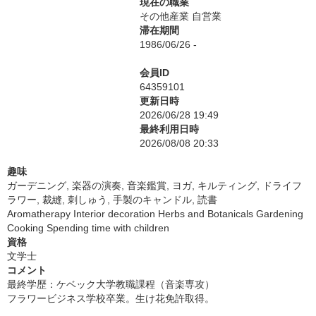
現在の職業
その他産業 自営業
滞在期間
1986/06/26 -
会員ID
64359101
更新日時
2026/06/28 19:49
最終利用日時
2026/08/08 20:33
趣味
ガーデニング, 楽器の演奏, 音楽鑑賞, ヨガ, キルティング, ドライフ
ラワー, 裁縫, 刺しゅう, 手製のキャンドル, 読書
Aromatherapy Interior decoration Herbs and Botanicals Gardening
Cooking Spending time with children
資格
文学士
コメント
最終学歴：ケベック大学教職課程（音楽専攻）
フラワービジネス学校卒業。生け花免許取得。