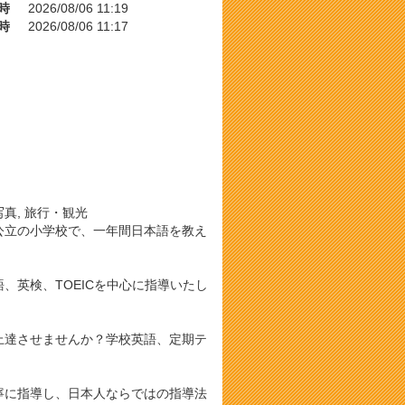
時
2026/08/06 11:19
時
2026/08/06 11:17
写真, 旅行・観光
公立の小学校で、一年間日本語を教え
、英検、TOEICを中心に指導いたし
上達させませんか？学校英語、定期テ
寧に指導し、日本人ならではの指導法