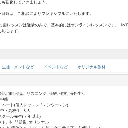
法も強化していきましょう。
ン日時は、ご相談によりフレキシブルにいたします。
、対面レッスンは近隣のみで、基本的にはオンラインレッスンです。1ﾚｯｽ
でも応じます。
生徒コメントなど
イベントなど
オリジナル教材
話, 旅行会話, リスニング, 読解, 作文, 海外生活
 中級
イベート(個人レッスン / マンツーマン)
 中・高校生, 大人
スクール先生(７年以上)
ト, 本, 問題集, オリジナル
さんと相談の上、レベルに応じたマテリアルを使用します。