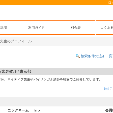
ロ
ス説明
利用ガイド
料金表
よくあ
ro先生のプロフィール
検索条件の追加・変
る家庭教師 / 東京都
講師、ネイティブ先生やバイリンガル講師を格安でご紹介しています。
こ
ニックネーム
hiro
会員