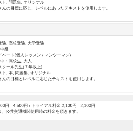
ト, 問題集, オリジナル
さんの目標に応じ、レベルにあったテキストを使用します。
験, 高校受験, 大学受験
 中級
イベート(個人レッスン / マンツーマン)
 中・高校生, 大人
スクール先生(７年以上)
ト, 本, 問題集, オリジナル
さんの目標とレベルに応じたテキストを使用します。
00円 - 4,500円
/
トライアル料金:2,100円 - 2,100円
は、公共交通機関使用時の料金を頂きます。