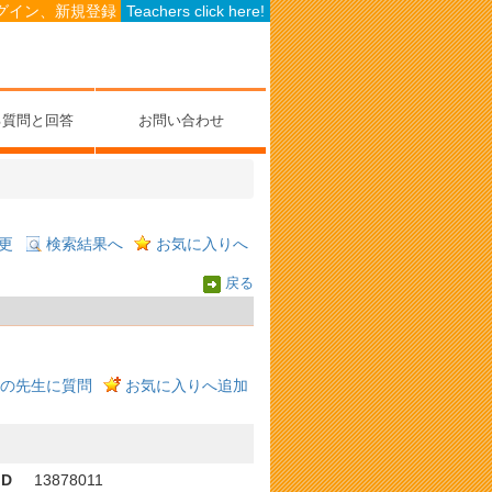
グイン、新規登録
Teachers click here!
る質問と回答
お問い合わせ
更
検索結果へ
お気に入りへ
戻る
の先生に質問
お気に入りへ追加
ID
13878011