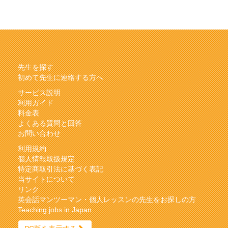
先生を探す
初めて先生に連絡する方へ
サービス説明
利用ガイド
料金表
よくある質問と回答
お問い合わせ
利用規約
個人情報取扱規定
特定商取引法に基づく表記
当サイトについて
リンク
英会話マンツーマン・個人レッスンの先生をお探しの方
Teaching jobs in Japan