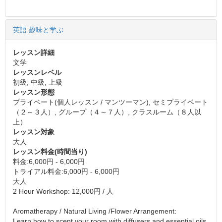
英語:趣味と学ぶ
レッスン詳細
文学
レッスンレベル
初級, 中級, 上級
レッスン形態
プライベート(個人レッスン / マンツーマン), セミプライベート
（２～３人）, グループ（４～７人）, クラスルーム（８人以
上）
レッスン対象
大人
レッスン料金(時間当り)
料金:6,000円 - 6,000円
トライアル料金:6,000円 - 6,000円
大人
2 Hour Workshop: 12,000円 / 人
Aromatherapy / Natural Living /Flower Arrangement:
Learn how to scent your room with diffusers and essential oils.