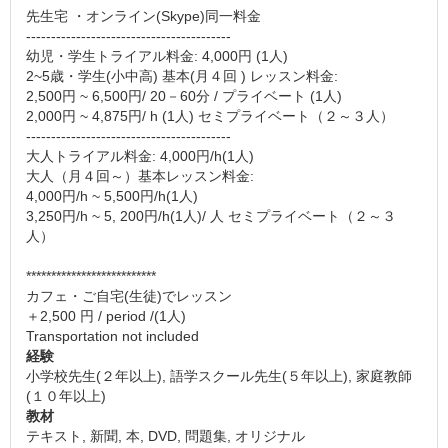
先生宅 ・オンライン(Skype)同一料金
-----------------------------------------
幼児・学生トライアル料金: 4,000円 (1人)
2~5歳・学生(小中高) 基本(月４回 ) レッスン料金:
2,500円 ~ 6,500円/ 20－60分 / プライベート (1人)
2,000円 ~ 4,875円/ h (1人) セミプライベート（２～３人）
-----------------------------------------
大人トライアル料金: 4,000円/h(1人)
大人（月４回～）基本レッスン料金:
4,000円/h ~ 5,500円/h(1人)
3,250円/h ~ 5, 200円/h(1人)/ 人 セミプライベート（２～３
人）
**************************
カフェ・ご自宅(生徒)でレッスン
＋2,500 円 / period /(1人)
Transportation not included
経験
小学校先生(２年以上), 語学スクール先生(５年以上), 家庭教師
(１０年以上)
教材
テキスト, 新聞, 本, DVD, 問題集, オリジナル