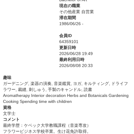
現在の職業
その他産業 自営業
滞在期間
1986/06/26 -
会員ID
64359101
更新日時
2026/06/28 19:49
最終利用日時
2026/08/08 20:33
趣味
ガーデニング, 楽器の演奏, 音楽鑑賞, ヨガ, キルティング, ドライフ
ラワー, 裁縫, 刺しゅう, 手製のキャンドル, 読書
Aromatherapy Interior decoration Herbs and Botanicals Gardening
Cooking Spending time with children
資格
文学士
コメント
最終学歴：ケベック大学教職課程（音楽専攻）
フラワービジネス学校卒業。生け花免許取得。