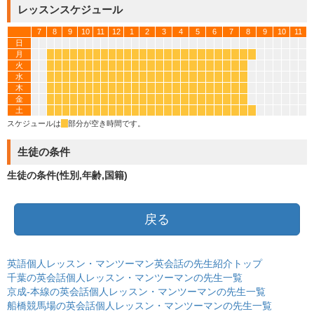
レッスンスケジュール
7
8
9
10
11
12
1
2
3
4
5
6
7
8
9
10
11
日
月
*
*
*
*
*
*
*
*
*
*
*
*
*
*
*
*
*
*
*
*
*
*
*
*
*
*
火
*
*
*
*
*
*
*
*
*
*
*
*
*
*
*
*
*
*
*
*
*
*
*
*
*
水
*
*
*
*
*
*
*
*
*
*
*
*
*
*
*
*
*
*
*
*
*
*
*
*
*
木
*
*
*
*
*
*
*
*
*
*
*
*
*
*
*
*
*
*
*
*
*
*
*
*
*
金
*
*
*
*
*
*
*
*
*
*
*
*
*
*
*
*
*
*
*
*
*
*
*
*
*
土
*
*
*
*
*
*
*
*
*
*
*
*
*
*
*
*
*
*
*
*
*
*
*
*
*
*
スケジュールは
*
部分が空き時間です。
生徒の条件
生徒の条件(性別,年齢,国籍)
戻る
英語個人レッスン・マンツーマン英会話の先生紹介トップ
千葉の英会話個人レッスン・マンツーマンの先生一覧
京成-本線の英会話個人レッスン・マンツーマンの先生一覧
船橋競馬場の英会話個人レッスン・マンツーマンの先生一覧