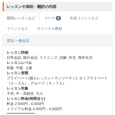
レッスンや添削・翻訳の内容
個別レッスンなど
コース
生徒コメントなど
2
イベントなど
オリジナル教材
英語:一般会話
レッスン詳細
日常会話, 旅行会話, リスニング, 読解, 作文, 海外生活
レッスンレベル
初級, 中級, 上級
レッスン形態
プライベート(個人レッスン / マンツーマン), セミプライベート
（２～３人）, グループ（４～７人）
レッスン対象
子供, 中・高校生, 大人
レッスン料金(時間当り)
料金:2,500円 - 6,500円
トライアル料金:4,000円 - 4,000円
**********************