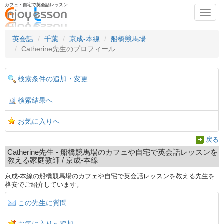
カフェ・自宅で英会話レッスン
Toggl
navig
英会話
千葉
京成-本線
船橋競馬場
Catherine先生のプロフィール
検索条件の追加・変更
検索結果へ
お気に入りへ
戻る
Catherine先生 - 船橋競馬場のカフェや自宅で英会話レッスンを
教える家庭教師 / 京成-本線
京成-本線の船橋競馬場のカフェや自宅で英会話レッスンを教える先生を
格安でご紹介しています。
この先生に質問