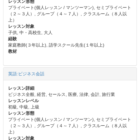
レッスン形態
プライベート(個人レッスン / マンツーマン), セミプライベート
（２～３人）, グループ（４～７人）, クラスルーム（８人以
上）
レッスン対象
子供, 中・高校生, 大人
経験
家庭教師(３年以上), 語学スクール先生(１年以上)
教材
英語:ビジネス会話
レッスン詳細
ビジネス全般, 経営, セールス, 医療, 法律, 会計, 旅行業
レッスンレベル
初級, 中級, 上級
レッスン形態
プライベート(個人レッスン / マンツーマン), セミプライベート
（２～３人）, グループ（４～７人）, クラスルーム（８人以
上）
レッスン対象