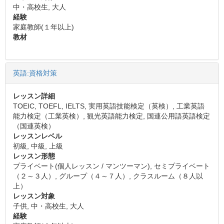
中・高校生, 大人
経験
家庭教師(１年以上)
教材
英語:資格対策
レッスン詳細
TOEIC, TOEFL, IELTS, 実用英語技能検定（英検）, 工業英語
能力検定（工業英検）, 観光英語能力検定, 国連公用語英語検定
（国連英検）
レッスンレベル
初級, 中級, 上級
レッスン形態
プライベート(個人レッスン / マンツーマン), セミプライベート
（２～３人）, グループ（４～７人）, クラスルーム（８人以
上）
レッスン対象
子供, 中・高校生, 大人
経験