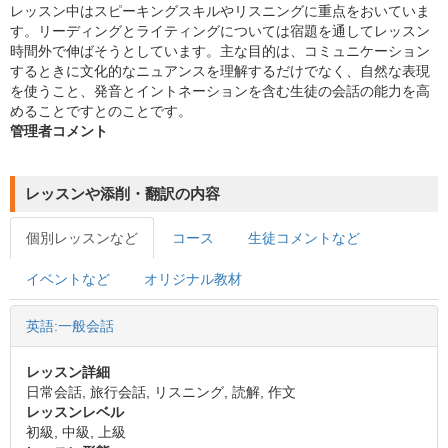
レッスン中はスピーキングスキルやリスニングに重点をおいていま
す。リーディングとライティングについては宿題を通してレッスン
時間外で伸ばそうとしています。主な目的は、コミュニケーション
するときに文化的なニュアンスを理解するだけでなく、自然な表現
を使うこと、発音とイントネーションを含む生徒の会話の能力を高
めることですとのことです。
管理者コメント
レッスンや添削・翻訳の内容
個別レッスンなど
コース
生徒コメントなど
イベントなど
オリジナル教材
英語:一般会話
レッスン詳細
日常会話, 旅行会話, リスニング, 読解, 作文
レッスンレベル
初級, 中級, 上級