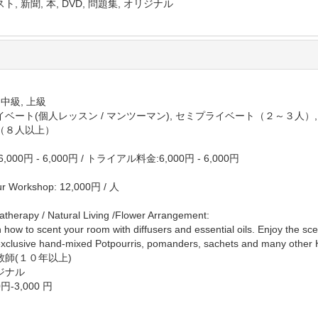
ト, 新聞, 本, DVD, 問題集, オリジナル
 中級, 上級
イベート(個人レッスン / マンツーマン), セミプライベート（２～３人）
（８人以上）
,000円 - 6,000円
/
トライアル料金:6,000円 - 6,000円
ur Workshop: 12,000円 / 人
therapy / Natural Living /Flower Arrangement:
 how to scent your room with diffusers and essential oils. Enjoy the sce
xclusive hand-mixed Potpourris, pomanders, sachets and many other 
教師(１０年以上)
ジナル
0円-3,000 円