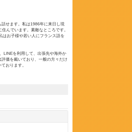
話せます。私は1986年に来日し現
に住んでいます。素敵なところです。
私はお子様や若い人にフランス語を
、LINEを利用して、出張先や海外か
は評価を戴いており、一般の方々だけ
いております。