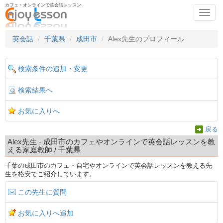
カフェ・オンラインで英会話レッスン
Toggl
navig
英会話
千葉県
成田市
Alex先生のプロフィール
検索条件の追加・変更
検索結果へ
お気に入りへ
戻る
Alex先生 - 成田市のカフェやオンラインで英会話レッスンを教
える家庭教師 / 千葉県
千葉の成田市のカフェ・自宅やオンラインで英会話レッスンを教える先
生を格安でご紹介しています。
この先生に質問
お気に入りへ追加