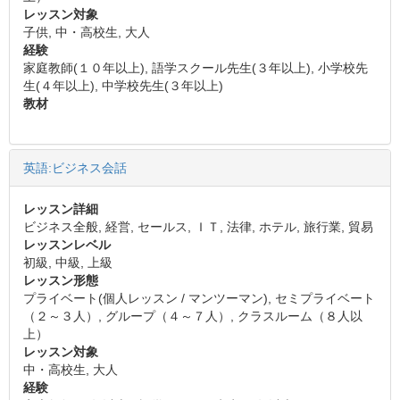
レッスン対象
子供, 中・高校生, 大人
経験
家庭教師(１０年以上), 語学スクール先生(３年以上), 小学校先
生(４年以上), 中学校先生(３年以上)
教材
英語:ビジネス会話
レッスン詳細
ビジネス全般, 経営, セールス, ＩＴ, 法律, ホテル, 旅行業, 貿易
レッスンレベル
初級, 中級, 上級
レッスン形態
プライベート(個人レッスン / マンツーマン), セミプライベート
（２～３人）, グループ（４～７人）, クラスルーム（８人以
上）
レッスン対象
中・高校生, 大人
経験