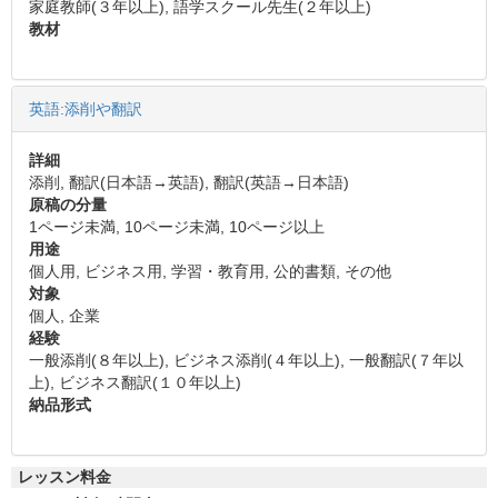
家庭教師(３年以上), 語学スクール先生(２年以上)
教材
英語:添削や翻訳
詳細
添削, 翻訳(日本語→英語), 翻訳(英語→日本語)
原稿の分量
1ページ未満, 10ページ未満, 10ページ以上
用途
個人用, ビジネス用, 学習・教育用, 公的書類, その他
対象
個人, 企業
経験
一般添削(８年以上), ビジネス添削(４年以上), 一般翻訳(７年以
上), ビジネス翻訳(１０年以上)
納品形式
レッスン料金