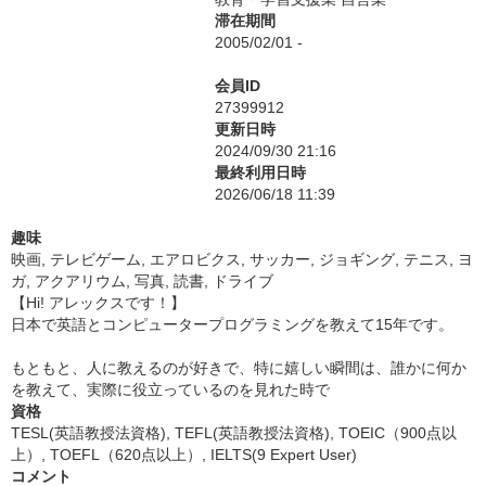
滞在期間
2005/02/01 -
会員ID
27399912
更新日時
2024/09/30 21:16
最終利用日時
2026/06/18 11:39
趣味
映画, テレビゲーム, エアロビクス, サッカー, ジョギング, テニス, ヨ
ガ, アクアリウム, 写真, 読書, ドライブ
【Hi! アレックスです！】
日本で英語とコンピュータープログラミングを教えて15年です。
もともと、人に教えるのが好きで、特に嬉しい瞬間は、誰かに何か
を教えて、実際に役立っているのを見れた時で
資格
TESL(英語教授法資格), TEFL(英語教授法資格), TOEIC（900点以
上）, TOEFL（620点以上）, IELTS(9 Expert User)
コメント