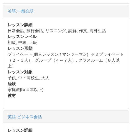
英語:一般会話
レッスン詳細
日常会話, 旅行会話, リスニング, 読解, 作文, 海外生活
レッスンレベル
初級, 中級, 上級
レッスン形態
プライベート(個人レッスン / マンツーマン), セミプライベート
（２～３人）, グループ（４～７人）, クラスルーム（８人以
上）
レッスン対象
子供, 中・高校生, 大人
経験
家庭教師(４年以上)
教材
英語:ビジネス会話
レッスン詳細