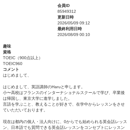
会員ID
85949312
更新日時
2026/05/09 09:12
最終利用日時
2026/08/09 00:10
趣味
資格
TOEIC（900点以上）
TOEIC960
コメント
はじめまして、
はじめまして、英語講師のHaruと申します。
小〜高校はフランスのインターナショナルスクールで学び、卒業後
は帰国し、東京大学に進学しました。
言語を学ぶこと、教えることが好きで、在学中からレッスンをさせ
ていただいております。
現在は都内の個人・法人向けに、0からでも始められる英会話レッス
ン、日本語でも質問できる英会話レッスンをコンセプトにレッスン