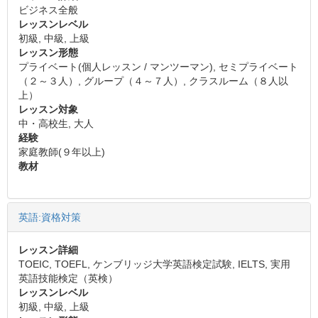
ビジネス全般
レッスンレベル
初級, 中級, 上級
レッスン形態
プライベート(個人レッスン / マンツーマン), セミプライベート
（２～３人）, グループ（４～７人）, クラスルーム（８人以
上）
レッスン対象
中・高校生, 大人
経験
家庭教師(９年以上)
教材
英語:資格対策
レッスン詳細
TOEIC, TOEFL, ケンブリッジ大学英語検定試験, IELTS, 実用
英語技能検定（英検）
レッスンレベル
初級, 中級, 上級