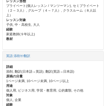
レッスン形態
プライベート(個人レッスン / マンツーマン), セミプライベート
（２～３人）, グループ（４～７人）, クラスルーム（８人以
上）
レッスン対象
子供, 中・高校生, 大人
経験
家庭教師(９年以上)
教材
英語:添削や翻訳
詳細
添削, 翻訳(日本語→英語), 翻訳(英語→日本語)
原稿の分量
1ページ未満, 10ページ未満, 10ページ以上
用途
個人用, ビジネス用, 学習・教育用, 公的書類, その他
対象
個人, 企業
経験