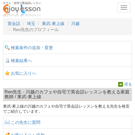
カフェ・自宅で英会話レッスン
Toggl
navig
英会話
埼玉
東武-東上線
川越
Ren先生のプロフィール
検索条件の追加・変更
検索結果へ
お気に入りへ
戻る
Ren先生 - 川越のカフェや自宅で英会話レッスンを教える家庭
教師 / 東武-東上線
東武-東上線の川越のカフェや自宅で英会話レッスンを教える先生を格安
でご紹介しています。
この先生に質問