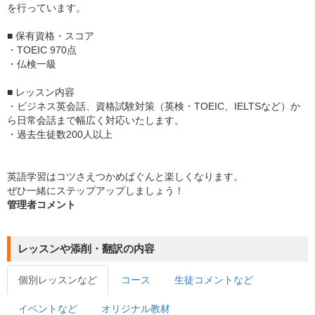
を行っています。
■ 保有資格・スコア
・TOEIC 970点
・仏検一級
■ レッスン内容
・ビジネス英会話、資格試験対策（英検・TOEIC、IELTSなど）か
ら日常会話まで幅広く対応いたします。
・過去生徒数200人以上
英語学習はコツさえつかめばぐんと楽しくなります。
ぜひ一緒にステップアップしましょう！
管理者コメント
レッスンや添削・翻訳の内容
個別レッスンなど
コース
生徒コメントなど
イベントなど
オリジナル教材