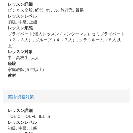
レッスン詳細
ビジネス全般, 経営, ホテル, 旅行業, 貿易
レッスンレベル
初級, 中級, 上級
レッスン形態
プライベート(個人レッスン / マンツーマン), セミプライベート
（２～３人）, グループ（４～７人）, クラスルーム（８人以
上）
レッスン対象
中・高校生, 大人
経験
家庭教師(５年以上)
教材
英語:資格対策
レッスン詳細
TOEIC, TOEFL, IELTS
レッスンレベル
初級, 中級, 上級