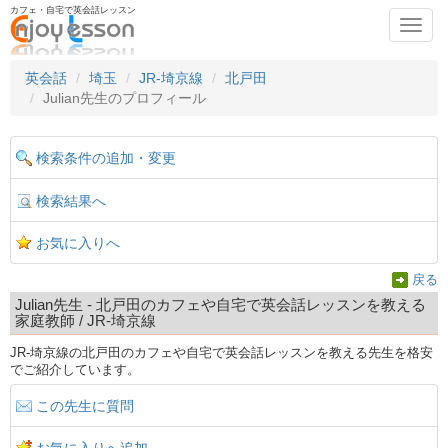
カフェ・自宅で英会話レッスン
Toggl
navig
英会話
埼玉
JR-埼京線
北戸田
Julian先生のプロフィール
検索条件の追加・変更
検索結果へ
お気に入りへ
戻る
Julian先生 - 北戸田のカフェや自宅で英会話レッスンを教える
家庭教師 / JR-埼京線
JR-埼京線の北戸田のカフェや自宅で英会話レッスンを教える先生を格安
でご紹介しています。
この先生に質問