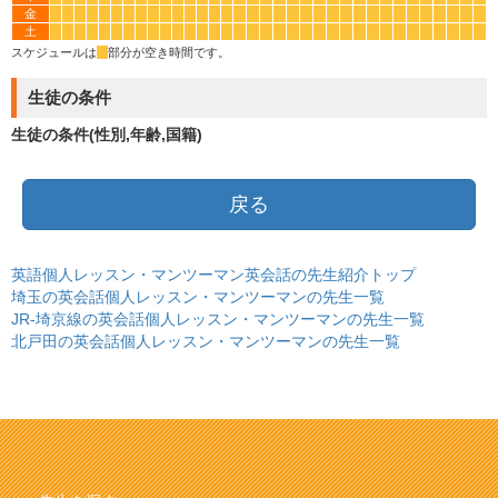
金
*
*
*
*
*
*
*
*
*
*
*
*
*
*
*
*
*
*
*
*
*
*
*
*
*
*
*
*
*
*
*
*
*
*
土
*
*
*
*
*
*
*
*
*
*
*
*
*
*
*
*
*
*
*
*
*
*
*
*
*
*
*
*
*
*
*
*
*
*
スケジュールは
*
部分が空き時間です。
生徒の条件
生徒の条件(性別,年齢,国籍)
戻る
英語個人レッスン・マンツーマン英会話の先生紹介トップ
埼玉の英会話個人レッスン・マンツーマンの先生一覧
JR-埼京線の英会話個人レッスン・マンツーマンの先生一覧
北戸田の英会話個人レッスン・マンツーマンの先生一覧