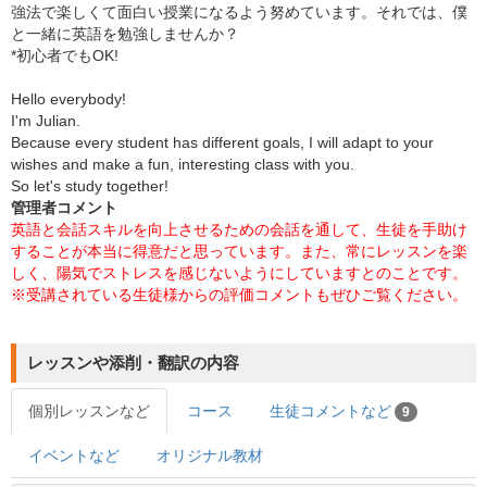
強法で楽しくて面白い授業になるよう努めています。それでは、僕
と一緒に英語を勉強しませんか？
*初心者でもOK!
Hello everybody!
I'm Julian.
Because every student has different goals, I will adapt to your
wishes and make a fun, interesting class with you.
So let's study together!
管理者コメント
英語と会話スキルを向上させるための会話を通して、生徒を手助け
することが本当に得意だと思っています。また、常にレッスンを楽
しく、陽気でストレスを感じないようにしていますとのことです。
※受講されている生徒様からの評価コメントもぜひご覧ください。
レッスンや添削・翻訳の内容
個別レッスンなど
コース
生徒コメントなど
9
イベントなど
オリジナル教材