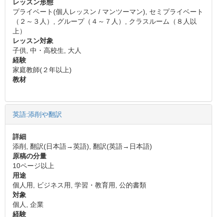
レッスン形態
プライベート(個人レッスン / マンツーマン), セミプライベート
（２～３人）, グループ（４～７人）, クラスルーム（８人以
上）
レッスン対象
子供, 中・高校生, 大人
経験
家庭教師(２年以上)
教材
英語:添削や翻訳
詳細
添削, 翻訳(日本語→英語), 翻訳(英語→日本語)
原稿の分量
10ページ以上
用途
個人用, ビジネス用, 学習・教育用, 公的書類
対象
個人, 企業
経験