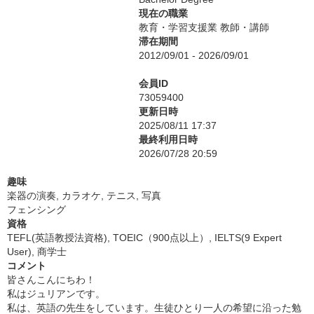
現在の職業
教育・学習支援業 教師・講師
滞在期間
2012/09/01 - 2026/09/01
会員ID
73059400
更新日時
2025/08/11 17:37
最終利用日時
2026/07/28 20:59
趣味
楽器の演奏, カラオケ, テニス, 写真
フェンシング
資格
TEFL(英語教授法資格), TOEIC（900点以上）, IELTS(9 Expert
User), 商学士
コメント
皆さんこんにちわ！
私はジュリアンです。
私は、英語の先生をしています。生徒ひとり一人の希望に沿った勉