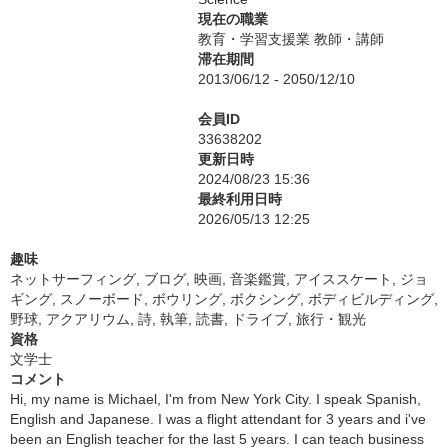
現在の職業
教育・学習支援業 教師・講師
滞在期間
2013/06/12 - 2050/12/10
会員ID
33638202
更新日時
2024/08/23 15:36
最終利用日時
2026/05/13 12:25
趣味
ネットサーフィング, ブログ, 映画, 音楽鑑賞, アイススケート, ジョ
ギング, スノーボード, ボウリング, ボクシング, ボディビルディング,
野球, アクアリウム, 詩, 執筆, 読書, ドライブ, 旅行・観光
資格
文学士
コメント
Hi, my name is Michael, I'm from New York City. I speak Spanish,
English and Japanese. I was a flight attendant for 3 years and i've
been an English teacher for the last 5 years. I can teach business