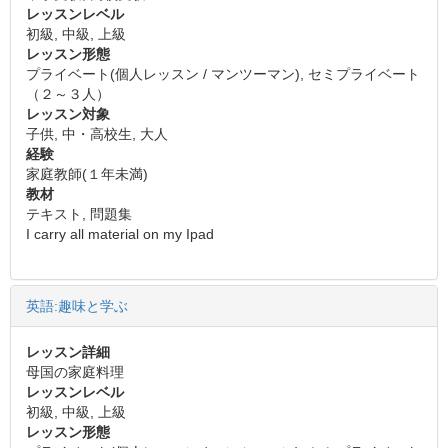
レッスンレベル
初級, 中級, 上級
レッスン形態
プライベート(個人レッスン / マンツーマン), セミプライベート
（２～３人）
レッスン対象
子供, 中・高校生, 大人
経験
家庭教師(１年未満)
教材
テキスト, 問題集
I carry all material on my Ipad
英語:趣味と学ぶ
レッスン詳細
母国の家庭料理
レッスンレベル
初級, 中級, 上級
レッスン形態