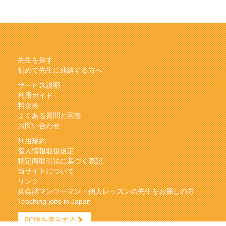
先生を探す
初めて先生に連絡する方へ
サービス説明
利用ガイド
料金表
よくある質問と回答
お問い合わせ
利用規約
個人情報取扱規定
特定商取引法に基づく表記
当サイトについて
リンク
英会話マンツーマン・個人レッスンの先生をお探しの方
Teaching jobs in Japan
PC版を表示する