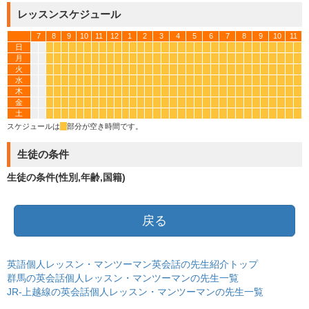
レッスンスケジュール
7
8
9
10
11
12
1
2
3
4
5
6
7
8
9
10
11
日
*
*
*
*
*
*
*
*
*
*
*
*
*
*
*
*
*
*
*
*
*
*
*
*
*
*
*
*
*
*
*
*
月
*
*
*
*
*
*
*
*
*
*
*
*
*
*
*
*
*
*
*
*
*
*
*
*
*
*
*
*
*
*
*
*
火
*
*
*
*
*
*
*
*
*
*
*
*
*
*
*
*
*
*
*
*
*
*
*
*
*
*
*
*
*
*
*
*
水
*
*
*
*
*
*
*
*
*
*
*
*
*
*
*
*
*
*
*
*
*
*
*
*
*
*
*
*
*
*
*
*
木
*
*
*
*
*
*
*
*
*
*
*
*
*
*
*
*
*
*
*
*
*
*
*
*
*
*
*
*
*
*
*
*
金
*
*
*
*
*
*
*
*
*
*
*
*
*
*
*
*
*
*
*
*
*
*
*
*
*
*
*
*
*
*
*
*
土
*
*
*
*
*
*
*
*
*
*
*
*
*
*
*
*
*
*
*
*
*
*
*
*
*
*
*
*
*
*
*
*
スケジュールは
*
部分が空き時間です。
生徒の条件
生徒の条件(性別,年齢,国籍)
戻る
英語個人レッスン・マンツーマン英会話の先生紹介トップ
群馬の英会話個人レッスン・マンツーマンの先生一覧
JR-上越線の英会話個人レッスン・マンツーマンの先生一覧