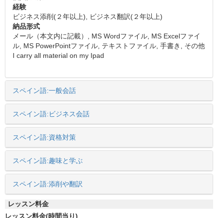
経験
ビジネス添削(２年以上), ビジネス翻訳(２年以上)
納品形式
メール（本文内に記載）, MS Wordファイル, MS Excelファイ
ル, MS PowerPointファイル, テキストファイル, 手書き, その他
I carry all material on my Ipad
スペイン語:一般会話
スペイン語:ビジネス会話
スペイン語:資格対策
スペイン語:趣味と学ぶ
スペイン語:添削や翻訳
レッスン料金
レッスン料金(時間当り)