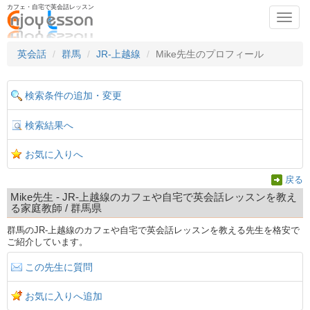
カフェ・自宅で英会話レッスン
Toggl
navig
英会話
群馬
JR-上越線
Mike先生のプロフィール
検索条件の追加・変更
検索結果へ
お気に入りへ
戻る
Mike先生 - JR-上越線のカフェや自宅で英会話レッスンを教え
る家庭教師 / 群馬県
群馬のJR-上越線のカフェや自宅で英会話レッスンを教える先生を格安で
ご紹介しています。
この先生に質問
お気に入りへ追加