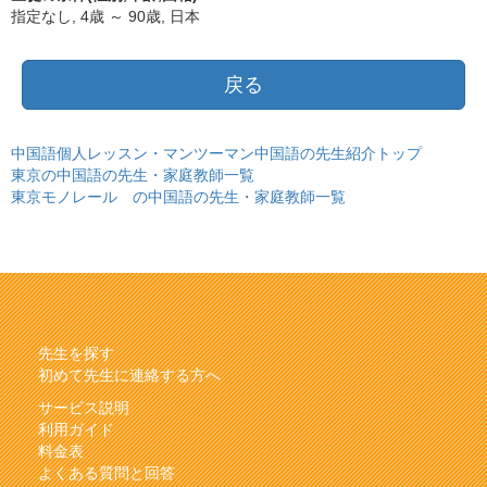
指定なし, 4歳 ～ 90歳, 日本
戻る
中国語個人レッスン・マンツーマン中国語の先生紹介トップ
東京の中国語の先生・家庭教師一覧
東京モノレール の中国語の先生・家庭教師一覧
先生を探す
初めて先生に連絡する方へ
サービス説明
利用ガイド
料金表
よくある質問と回答