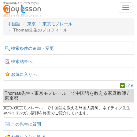
中国語のネイティブ先生なら
Toggl
navig
中国語
東京
東京モノレール
Thomas先生のプロフィール
検索条件の追加・変更
検索結果へ
お気に入りへ
戻る
Thomas先生 - 東京モノレール で中国語を教える家庭教師 /
東京都
東京の東京モノレール で中国語を教える外国人講師、ネイティブ先生
やバイリンガル講師を格安でご紹介しています。
この先生に質問