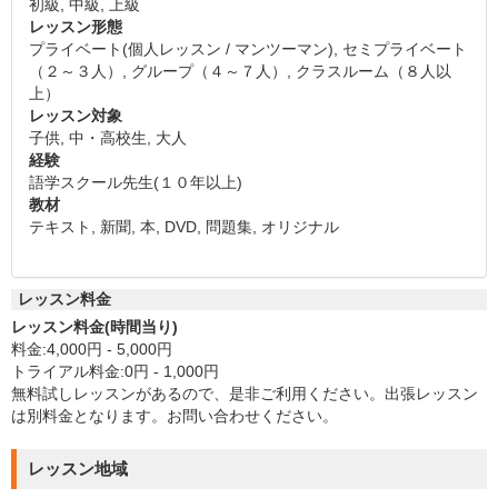
初級, 中級, 上級
レッスン形態
プライベート(個人レッスン / マンツーマン), セミプライベート
（２～３人）, グループ（４～７人）, クラスルーム（８人以
上）
レッスン対象
子供, 中・高校生, 大人
経験
語学スクール先生(１０年以上)
教材
テキスト, 新聞, 本, DVD, 問題集, オリジナル
レッスン料金
レッスン料金(時間当り)
料金:4,000円 - 5,000円
トライアル料金:0円 - 1,000円
無料試しレッスンがあるので、是非ご利用ください。出張レッスン
は別料金となります。お問い合わせください。
レッスン地域