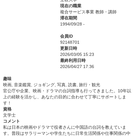
現在の職業
複合サービス事業 教師・講師
滞在期間
1994/09/28 -
会員ID
92148701
更新日時
2026/03/05 15:23
最終利用日時
2026/04/27 17:36
趣味
映画, 音楽鑑賞, ジョギング, 写真, 読書, 旅行・観光
官公庁や企業、映画・ドラマの台詞指導も行ってきました。10年以
上の経験を活かし、あなたの目的に合わせて丁寧にサポートしま
す！
資格
文学士
コメント
私は日本の映画やドラマで役者さんに中国語の台詞を教えていま
す。普段はサラリーマンや学生たちに日常生活関係や仕事関係の中