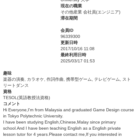
現在の職業
その他産業 会社員(エンジニア)
滞在期間
会員ID
96339300
更新日時
2017/10/16 11:08
最終利用日時
2025/03/17 01:53
趣味
楽器の演奏, カラオケ, 作詞作曲, 携帯型ゲーム, テレビゲーム, スト
リートダンス
資格
TESOL(英語教授法資格)
コメント
Hi Everyone,I'm from Malaysia and graduated Game Design course
in Tokyo Polytechnic University.
I have been studying English,Chinese,Malay since primary
school.And I have been teaching English as a English private
lesson tutor for 4 years.Please contact me,If you interested in