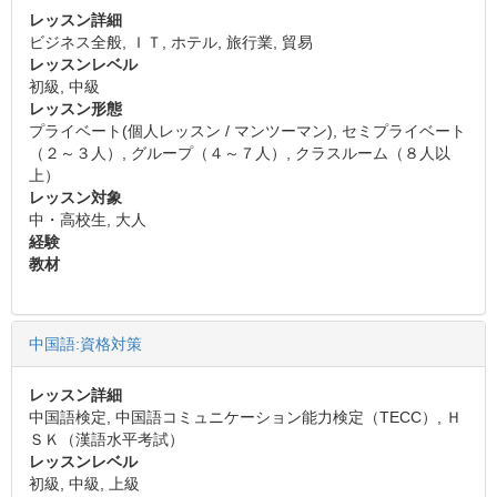
レッスン詳細
ビジネス全般, ＩＴ, ホテル, 旅行業, 貿易
レッスンレベル
初級, 中級
レッスン形態
プライベート(個人レッスン / マンツーマン), セミプライベート
（２～３人）, グループ（４～７人）, クラスルーム（８人以
上）
レッスン対象
中・高校生, 大人
経験
教材
中国語:資格対策
レッスン詳細
中国語検定, 中国語コミュニケーション能力検定（TECC）, Ｈ
ＳＫ（漢語水平考試）
レッスンレベル
初級, 中級, 上級