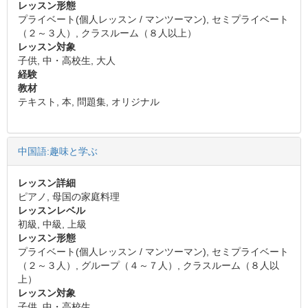
レッスン形態
プライベート(個人レッスン / マンツーマン), セミプライベート
（２～３人）, クラスルーム（８人以上）
レッスン対象
子供, 中・高校生, 大人
経験
教材
テキスト, 本, 問題集, オリジナル
中国語:趣味と学ぶ
レッスン詳細
ピアノ, 母国の家庭料理
レッスンレベル
初級, 中級, 上級
レッスン形態
プライベート(個人レッスン / マンツーマン), セミプライベート
（２～３人）, グループ（４～７人）, クラスルーム（８人以
上）
レッスン対象
子供, 中・高校生