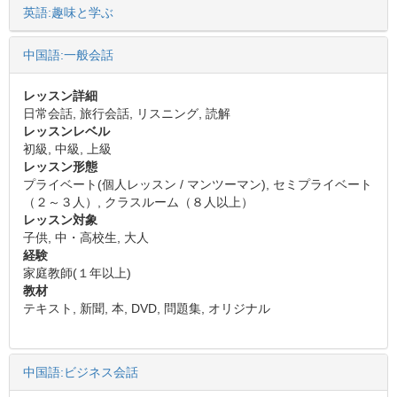
英語:趣味と学ぶ
中国語:一般会話
レッスン詳細
日常会話, 旅行会話, リスニング, 読解
レッスンレベル
初級, 中級, 上級
レッスン形態
プライベート(個人レッスン / マンツーマン), セミプライベート
（２～３人）, クラスルーム（８人以上）
レッスン対象
子供, 中・高校生, 大人
経験
家庭教師(１年以上)
教材
テキスト, 新聞, 本, DVD, 問題集, オリジナル
中国語:ビジネス会話