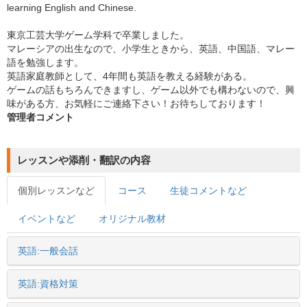
learning English and Chinese.
東京工芸大学ゲーム学科で卒業しました。
マレーシアの出生なので、小学生ときから、英語、中国語、マレー
語を勉強します。
英語家庭教師として、4年間も英語を教える経験がある。
ゲームの話もちろんできますし、ゲーム以外でも構わないので、興
味がある方、お気軽にご連絡下さい！お待ちしております！
管理者コメント
レッスンや添削・翻訳の内容
個別レッスンなど
コース
生徒コメントなど
イベントなど
オリジナル教材
英語:一般会話
英語:資格対策