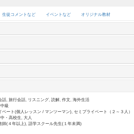
生徒コメントなど
イベントなど
オリジナル教材
話, 旅行会話, リスニング, 読解, 作文, 海外生活
 中級
イベート(個人レッスン / マンツーマン), セミプライベート（２～３人）
 中・高校生, 大人
教師(４年以上), 語学スクール先生(１年未満)