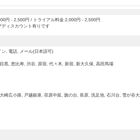
00円 - 2,500円
/
トライアル料金:2,000円 - 2,500円
プディスカウント有りです
ン, 電話, メール(日本語可)
目黒, 恵比寿, 渋谷, 原宿, 代々木, 新宿, 新大久保, 高田馬場
 大崎広小路, 戸越銀座, 荏原中延, 旗の台, 長原, 洗足池, 石川台, 雪が谷大塚