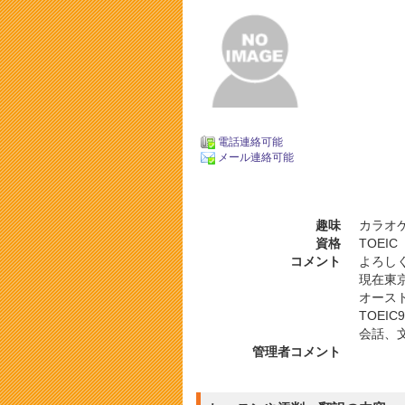
電話連絡可能
メール連絡可能
趣味
カラオケ
資格
TOEI
コメント
よろし
現在東
オース
TOEI
会話、
管理者コメント