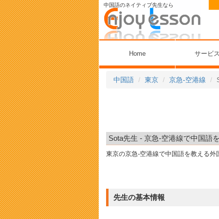
中国語のネイティブ先生なら
Home
サービ
中国語
東京
京急-空港線
Sota先生 - 京急-空港線で中国語
東京の京急-空港線で中国語を教える外
先生の基本情報