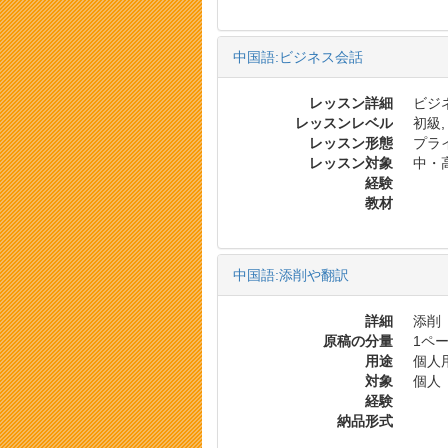
中国語:ビジネス会話
レッスン詳細
ビジ
レッスンレベル
初級,
レッスン形態
プラ
レッスン対象
中・
経験
教材
中国語:添削や翻訳
詳細
添削
原稿の分量
1ペー
用途
個人
対象
個人
経験
納品形式