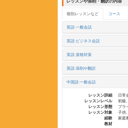
レッスンや添削・翻訳の内容
個別レッスンなど
コース
英語:一般会話
英語:ビジネス会話
英語:資格対策
英語:添削や翻訳
中国語:一般会話
レッスン詳細
日常会
レッスンレベル
初級,
レッスン形態
プラ
レッスン対象
子供,
経験
家庭
教材