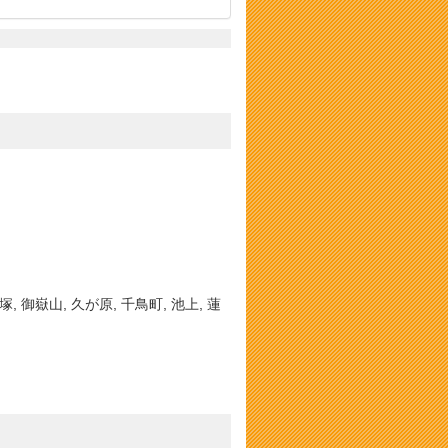
, 御嶽山, 久が原, 千鳥町, 池上, 蓮