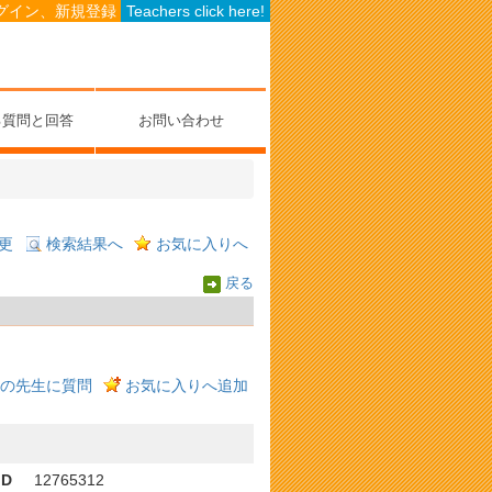
グイン、新規登録
Teachers click here!
る質問と回答
お問い合わせ
更
検索結果へ
お気に入りへ
戻る
の先生に質問
お気に入りへ追加
ID
12765312