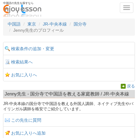
中国語の先生を探すなら
Toggl
navig
中国語
東京
JR-中央本線
国分寺
Jenny先生のプロフィール
検索条件の追加・変更
検索結果へ
お気に入りへ
戻る
Jenny先生 - 国分寺で中国語を教える家庭教師 / JR-中央本線
JR-中央本線の国分寺で中国語を教える外国人講師、ネイティブ先生やバ
イリンガル講師を格安でご紹介しています。
この先生に質問
お気に入りへ追加