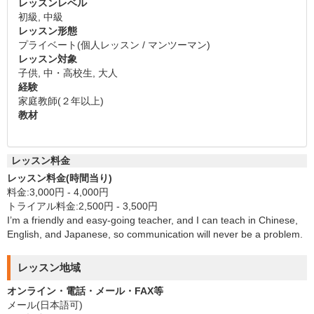
レッスンレベル
初級, 中級
レッスン形態
プライベート(個人レッスン / マンツーマン)
レッスン対象
子供, 中・高校生, 大人
経験
家庭教師(２年以上)
教材
レッスン料金
レッスン料金(時間当り)
料金:3,000円 - 4,000円
トライアル料金:2,500円 - 3,500円
I’m a friendly and easy-going teacher, and I can teach in Chinese,
English, and Japanese, so communication will never be a problem.
レッスン地域
オンライン・電話・メール・FAX等
メール(日本語可)