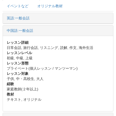
イベントなど
オリジナル教材
英語:一般会話
中国語:一般会話
レッスン詳細
日常会話, 旅行会話, リスニング, 読解, 作文, 海外生活
レッスンレベル
初級, 中級, 上級
レッスン形態
プライベート(個人レッスン / マンツーマン)
レッスン対象
子供, 中・高校生, 大人
経験
家庭教師(２年以上)
教材
テキスト, オリジナル