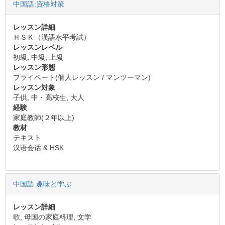
中国語:資格対策
レッスン詳細
ＨＳＫ（漢語水平考試）
レッスンレベル
初級, 中級, 上級
レッスン形態
プライベート(個人レッスン / マンツーマン)
レッスン対象
子供, 中・高校生, 大人
経験
家庭教師(２年以上)
教材
テキスト
汉语会话 & HSK
中国語:趣味と学ぶ
レッスン詳細
歌, 母国の家庭料理, 文学