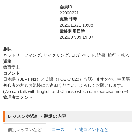
会員ID
22960221
更新日時
2025/11/21 19:08
最終利用日時
2026/07/09 19:07
趣味
ネットサーフィング, サイクリング, ヨガ, ペット, 読書, 旅行・観光
資格
教育学士
コメント
日本語（JLPT-N1）と英語（TOEIC-820）も話せますので、中国語
初心者の方もお気軽にご参加ください。よろしくお願いします。
(We can talk with English and Chinese which can exercise more~)
管理者コメント
レッスンや添削・翻訳の内容
個別レッスンなど
コース
生徒コメントなど