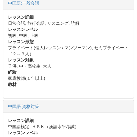
中国語:一般会話
レッスン詳細
日常会話, 旅行会話, リスニング, 読解
レッスンレベル
初級, 中級, 上級
レッスン形態
プライベート(個人レッスン / マンツーマン), セミプライベート
（２～３人）
レッスン対象
子供, 中・高校生, 大人
経験
家庭教師(１年以上)
教材
中国語:資格対策
レッスン詳細
中国語検定, ＨＳＫ（漢語水平考試）
レッスンレベル