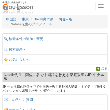
中国語の先生を探すなら
Toggl
navig
中国語
東京
JR-中央本線
阿佐ヶ谷
Natalie先生のプロフィール
検索条件の追加・変更
検索結果へ
お気に入りへ
戻る
Natalie先生 - 阿佐ヶ谷で中国語を教える家庭教師 / JR-中央本
線
JR-中央本線の阿佐ヶ谷で中国語を教える外国人講師、ネイティブ先生や
バイリンガル講師を格安でご紹介しています。
この先生に質問