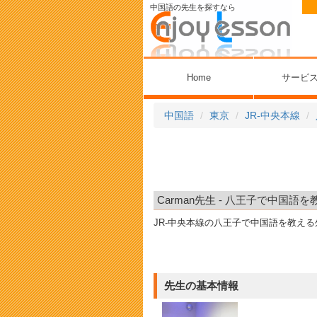
中国語の先生を探すなら
Home
サービ
中国語
東京
JR-中央本線
Carman先生 - 八王子で中国語を
JR-中央本線の八王子で中国語を教え
先生の基本情報