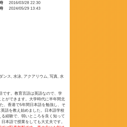
時
2016/03/28 22:30
時
2024/05/29 13:43
ンス, 水泳, アクアリウム, 写真, 水
語です。教育言語は英語なので、学
ことができます。大学時代に半年間北
た、香港で5年間日本語を勉強し、そ
に英語を教え始めました。日本語学校
える経験で、弱いところを良く知って
、日本語で授業をしても大丈夫です。