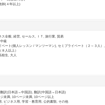
教師(４年以上)
ス全般, 経営, セールス, ＩＴ, 旅行業, 貿易
 中級
イベート(個人レッスン / マンツーマン), セミプライベート（２～３人）
（８人以上）
高校生, 大人
 翻訳(日本語→中国語), 翻訳(中国語→日本語)
ジ未満, 10ページ未満, 10ページ以上
, ビジネス用, 学習・教育用, 公的書類, その他