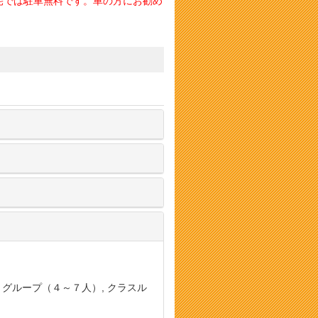
宅では駐車無料です。車の方にお勧め
, グループ（４～７人）, クラスル