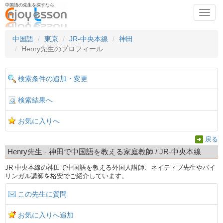
中国語の先生を探すなら
Toggl
navig
中国語
東京
JR-中央本線
神田
Henry先生のプロフィール
検索条件の追加・変更
検索結果へ
お気に入りへ
戻る
Henry先生 - 神田で中国語を教える家庭教師 / JR-中央本線
JR-中央本線の神田で中国語を教える外国人講師、ネイティブ先生やバイ
リンガル講師を格安でご紹介しています。
この先生に質問
お気に入りへ追加