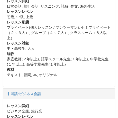
レッスン詳細
日常会話, 旅行会話, リスニング, 読解, 作文, 海外生活
レッスンレベル
初級, 中級, 上級
レッスン形態
プライベート(個人レッスン / マンツーマン), セミプライベート
（２～３人）, グループ（４～７人）, クラスルーム（８人以
上）
レッスン対象
中・高校生, 大人
経験
家庭教師(２年以上), 語学スクール先生(１年以上), 中学校先生
(１年以上), 高等学校先生(１年以上)
教材
テキスト, 新聞, 本, オリジナル
中国語:ビジネス会話
レッスン詳細
ビジネス全般, 旅行業
レッスンレベル