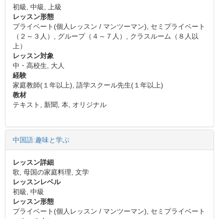
初級, 中級, 上級
レッスン形態
プライベート(個人レッスン / マンツーマン), セミプライベート
（２～３人）, グループ（４～７人）, クラスルーム（８人以
上）
レッスン対象
中・高校生, 大人
経験
家庭教師(１年以上), 語学スクール先生(１年以上)
教材
テキスト, 新聞, 本, オリジナル
中国語:趣味と学ぶ
レッスン詳細
歌, 母国の家庭料理, 文学
レッスンレベル
初級, 中級
レッスン形態
プライベート(個人レッスン / マンツーマン), セミプライベート