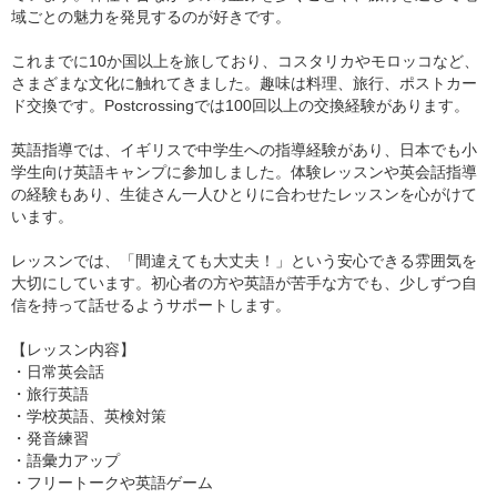
域ごとの魅力を発見するのが好きです。
これまでに10か国以上を旅しており、コスタリカやモロッコなど、
さまざまな文化に触れてきました。趣味は料理、旅行、ポストカー
ド交換です。Postcrossingでは100回以上の交換経験があります。
英語指導では、イギリスで中学生への指導経験があり、日本でも小
学生向け英語キャンプに参加しました。体験レッスンや英会話指導
の経験もあり、生徒さん一人ひとりに合わせたレッスンを心がけて
います。
レッスンでは、「間違えても大丈夫！」という安心できる雰囲気を
大切にしています。初心者の方や英語が苦手な方でも、少しずつ自
信を持って話せるようサポートします。
【レッスン内容】
・日常英会話
・旅行英語
・学校英語、英検対策
・発音練習
・語彙力アップ
・フリートークや英語ゲーム