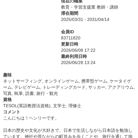
現在の職業
教育・学習支援業 教師・講師
滞在期間
2025/03/31 - 2031/04/14
会員ID
83711820
更新日時
2026/06/08 17:22
最終利用日時
2026/06/28 13:24
趣味
ネットサーフィング, オンラインゲーム, 携帯型ゲーム, ケータイゲ
ーム, テレビゲーム, トレーディングカード, サッカー, アクアリウム,
写真, 執筆, 読書, 旅行・観光
資格
TESOL(英語教授法資格), 文学士, 理修士
コメント
こんにちは！ヘンリーです。
日本の歴史や文化が大好きで、日本で生活しながら日本語を勉強し
ています。神社や昔ながらの町並みを歩くことや、旅行を通して地