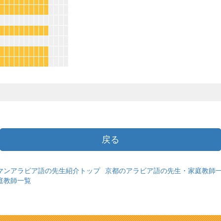
*
*
*
*
*
*
*
*
*
*
*
*
*
*
*
*
*
*
*
*
*
*
*
*
*
*
*
*
*
*
*
*
*
*
*
*
*
*
*
*
戻る
マンアラビア語の先生紹介トップ
京都のアラビア語の先生・家庭教師
庭教師一覧