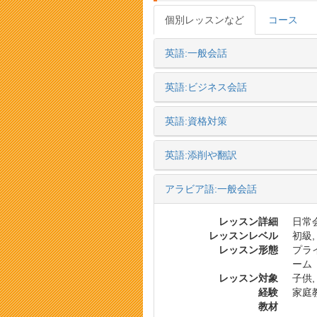
個別レッスンなど
コース
英語:一般会話
英語:ビジネス会話
英語:資格対策
英語:添削や翻訳
アラビア語:一般会話
レッスン詳細
日常会
レッスンレベル
初級,
レッスン形態
プラ
ーム
レッスン対象
子供,
経験
家庭
教材