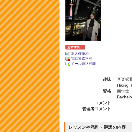
おすすめ！
本人確認済
電話連絡不可
メール連絡可能
趣味
音楽鑑賞
Hiking,
資格
商学士
Bachelor
コメント
管理者コメント
レッスンや添削・翻訳の内容