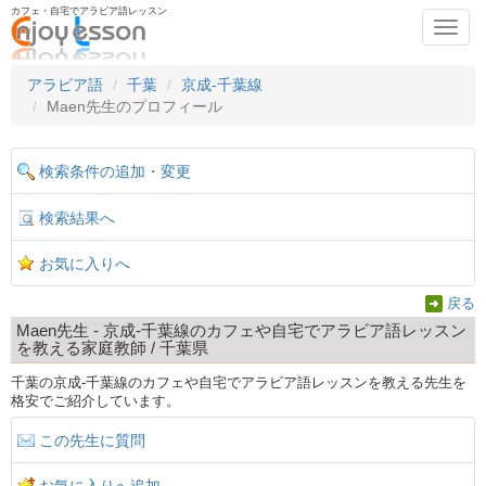
カフェ・自宅でアラビア語レッスン
Toggl
navig
アラビア語
千葉
京成-千葉線
Maen先生のプロフィール
検索条件の追加・変更
検索結果へ
お気に入りへ
戻る
Maen先生 - 京成-千葉線のカフェや自宅でアラビア語レッスン
を教える家庭教師 / 千葉県
千葉の京成-千葉線のカフェや自宅でアラビア語レッスンを教える先生を
格安でご紹介しています。
この先生に質問