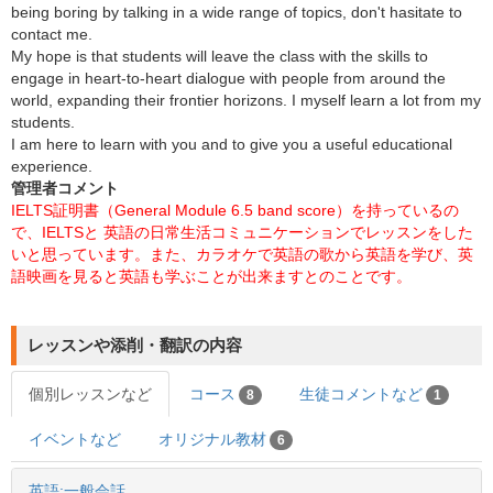
being boring by talking in a wide range of topics, don't hasitate to
contact me.
My hope is that students will leave the class with the skills to
engage in heart-to-heart dialogue with people from around the
world, expanding their frontier horizons. I myself learn a lot from my
students.
I am here to learn with you and to give you a useful educational
experience.
管理者コメント
IELTS証明書（General Module 6.5 band score）を持っているの
で、IELTSと 英語の日常生活コミュニケーションでレッスンをした
いと思っています。また、カラオケで英語の歌から英語を学び、英
語映画を見ると英語も学ぶことが出来ますとのことです。
レッスンや添削・翻訳の内容
個別レッスンなど
コース
生徒コメントなど
8
1
イベントなど
オリジナル教材
6
英語:一般会話