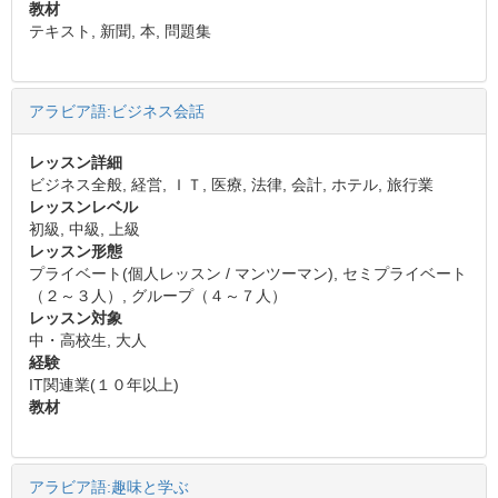
教材
テキスト, 新聞, 本, 問題集
アラビア語:ビジネス会話
レッスン詳細
ビジネス全般, 経営, ＩＴ, 医療, 法律, 会計, ホテル, 旅行業
レッスンレベル
初級, 中級, 上級
レッスン形態
プライベート(個人レッスン / マンツーマン), セミプライベート
（２～３人）, グループ（４～７人）
レッスン対象
中・高校生, 大人
経験
IT関連業(１０年以上)
教材
アラビア語:趣味と学ぶ