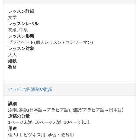
レッスン詳細
文学
レッスンレベル
初級, 中級
レッスン形態
プライベート(個人レッスン / マンツーマン)
レッスン対象
大人
経験
教材
アラビア語:添削や翻訳
詳細
添削, 翻訳(日本語→アラビア語), 翻訳(アラビア語→日本語)
原稿の分量
1ページ未満, 10ページ未満, 10ページ以上
用途
個人用, ビジネス用, 学習・教育用