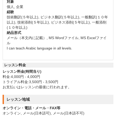
対象
個人, 企業
経験
技術翻訳(５年以上), ビジネス翻訳(５年以上), 一般翻訳(１０年
以上), 技術添削(５年以上), ビジネス添削(５年以上), 一般添削
(１０年以上)
納品形式
メール（本文内に記載）, MS Wordファイル, MS Excelファイ
ル
I can teach Arabic language in all levels.
レッスン料金
レッスン料金(時間当り)
料金:4,000円 - 4,000円
トライアル料金:3,500円 - 3,500円
お支払いはレッスンの最後に行われます。
レッスン地域
オンライン・電話・メール・FAX等
オンライン, メール(日本語可), メール(日本語不可)