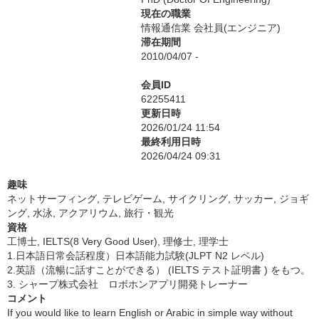
現在の職業
情報通信業 会社員(エンジニア)
滞在期間
2010/04/07 -
会員ID
62255411
更新日時
2026/01/24 11:54
最終利用日時
2026/04/24 09:31
趣味
ネットサーフィング, テレビゲーム, サイクリング, サッカー, ジョギ
ング, 水泳, アクアリウム, 旅行・観光
資格
工博士, IELTS(8 Very Good User), 理修士, 理学士
1.日本語日常会話程度）日本語能力試験(JLPT N2 レベル)
2.英語（流暢に話すことができる） (IELTS テスト証明書 ) をもつ。
3. シャープ株式会社 ロボホンアプリ開発トレーナー
コメント
If you would like to learn English or Arabic in simple way without