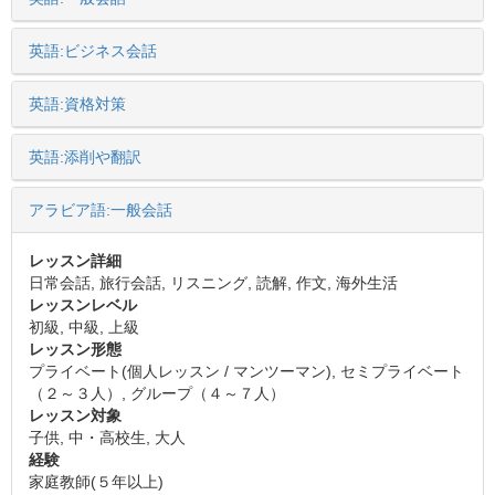
英語:ビジネス会話
英語:資格対策
英語:添削や翻訳
アラビア語:一般会話
レッスン詳細
日常会話, 旅行会話, リスニング, 読解, 作文, 海外生活
レッスンレベル
初級, 中級, 上級
レッスン形態
プライベート(個人レッスン / マンツーマン), セミプライベート
（２～３人）, グループ（４～７人）
レッスン対象
子供, 中・高校生, 大人
経験
家庭教師(５年以上)