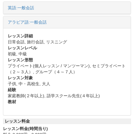
英語:一般会話
アラビア語:一般会話
レッスン詳細
日常会話, 旅行会話, リスニング
レッスンレベル
初級, 中級
レッスン形態
プライベート(個人レッスン / マンツーマン), セミプライベート
（２～３人）, グループ（４～７人）
レッスン対象
子供, 中・高校生, 大人
経験
家庭教師(２年以上), 語学スクール先生(４年以上)
教材
レッスン料金
レッスン料金(時間当り)