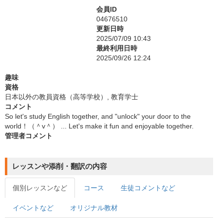
会員ID
04676510
更新日時
2025/07/09 10:43
最終利用日時
2025/09/26 12:24
趣味
資格
日本以外の教員資格（高等学校）, 教育学士
コメント
So let's study English together, and "unlock" your door to the
world！（＾v＾） ... Let's make it fun and enjoyable together.
管理者コメント
レッスンや添削・翻訳の内容
個別レッスンなど
コース
生徒コメントなど
イベントなど
オリジナル教材