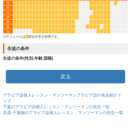
日
*
*
*
*
*
*
*
*
*
*
*
*
*
*
*
*
*
*
*
*
*
*
*
*
*
*
*
月
*
*
*
*
*
*
*
*
*
*
*
*
*
*
*
*
*
*
*
*
*
*
*
*
*
*
火
*
*
*
*
*
*
*
*
*
*
*
*
*
*
*
*
*
*
*
*
*
*
*
*
*
水
*
*
*
*
*
*
*
*
*
*
*
*
*
*
*
*
*
*
*
*
*
*
*
*
*
*
木
*
*
*
*
*
*
*
*
*
*
*
*
*
*
*
*
*
*
*
*
*
*
*
*
*
金
*
*
*
*
*
*
*
*
*
*
*
*
*
*
*
*
*
*
*
*
*
*
*
*
*
土
*
*
*
*
*
*
*
*
*
*
*
*
*
*
*
*
*
スケジュールは
*
部分が空き時間です。
生徒の条件
生徒の条件(性別,年齢,国籍)
戻る
アラビア語個人レッスン・マンツーマンアラビア語の先生紹介ト
ップ
千葉のアラビア語個人レッスン・マンツーマンの先生一覧
京成-千葉線のアラビア語個人レッスン・マンツーマンの先生一覧