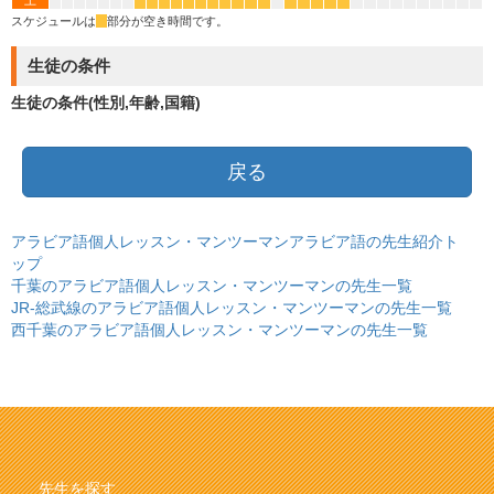
土
*
*
*
*
*
*
*
*
*
*
*
*
*
*
*
*
スケジュールは
*
部分が空き時間です。
生徒の条件
生徒の条件(性別,年齢,国籍)
戻る
アラビア語個人レッスン・マンツーマンアラビア語の先生紹介ト
ップ
千葉のアラビア語個人レッスン・マンツーマンの先生一覧
JR-総武線のアラビア語個人レッスン・マンツーマンの先生一覧
西千葉のアラビア語個人レッスン・マンツーマンの先生一覧
先生を探す