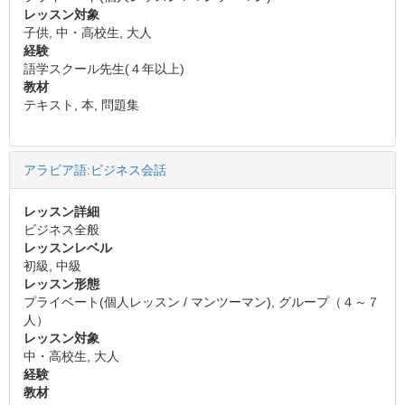
レッスン対象
子供, 中・高校生, 大人
経験
語学スクール先生(４年以上)
教材
テキスト, 本, 問題集
アラビア語:ビジネス会話
レッスン詳細
ビジネス全般
レッスンレベル
初級, 中級
レッスン形態
プライベート(個人レッスン / マンツーマン), グループ（４～７
人）
レッスン対象
中・高校生, 大人
経験
教材