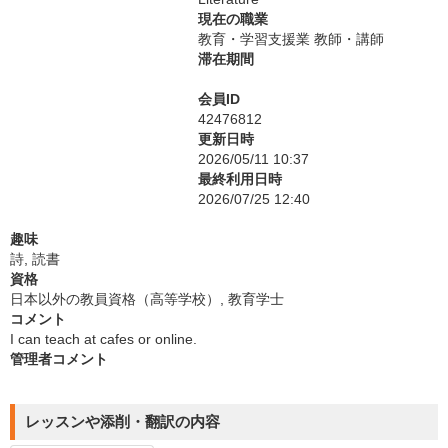
現在の職業
教育・学習支援業 教師・講師
滞在期間
会員ID
42476812
更新日時
2026/05/11 10:37
最終利用日時
2026/07/25 12:40
趣味
詩, 読書
資格
日本以外の教員資格（高等学校）, 教育学士
コメント
I can teach at cafes or online.
管理者コメント
レッスンや添削・翻訳の内容