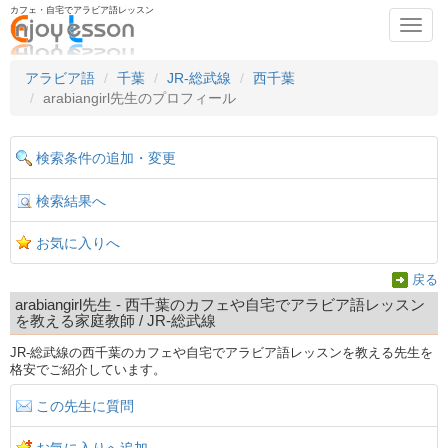
カフェ・自宅でアラビア語レッスン
Toggl
navig
アラビア語
千葉
JR-総武線
西千葉
arabiangirl先生のプロフィール
検索条件の追加・変更
検索結果へ
お気に入りへ
戻る
arabiangirl先生 - 西千葉のカフェや自宅でアラビア語レッスン
を教える家庭教師 / JR-総武線
JR-総武線の西千葉のカフェや自宅でアラビア語レッスンを教える先生を
格安でご紹介しています。
この先生に質問