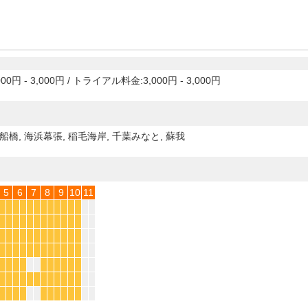
00円 - 3,000円
/
トライアル料金:3,000円 - 3,000円
南船橋, 海浜幕張, 稲毛海岸, 千葉みなと, 蘇我
5
6
7
8
9
10
11
*
*
*
*
*
*
*
*
*
*
*
*
*
*
*
*
*
*
*
*
*
*
*
*
*
*
*
*
*
*
*
*
*
*
*
*
*
*
*
*
*
*
*
*
*
*
*
*
*
*
*
*
*
*
*
*
*
*
*
*
*
*
*
*
*
*
*
*
*
*
*
*
*
*
*
*
*
*
*
*