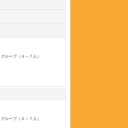
, グループ（４～７人）
, グループ（４～７人）