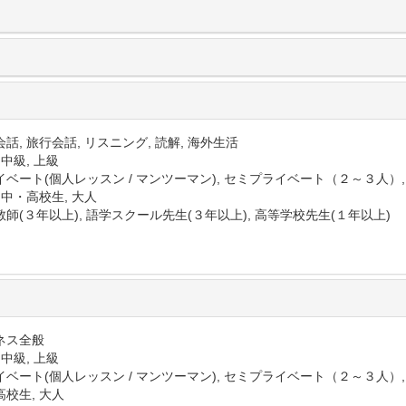
話, 旅行会話, リスニング, 読解, 海外生活
 中級, 上級
イベート(個人レッスン / マンツーマン), セミプライベート（２～３人）
 中・高校生, 大人
師(３年以上), 語学スクール先生(３年以上), 高等学校先生(１年以上)
ネス全般
 中級, 上級
イベート(個人レッスン / マンツーマン), セミプライベート（２～３人）
高校生, 大人