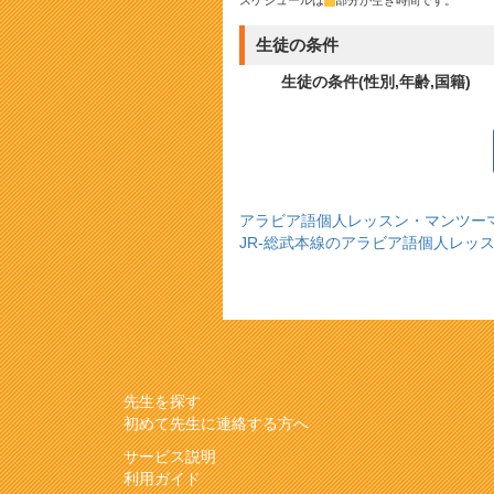
生徒の条件
生徒の条件(性別,年齢,国籍)
アラビア語個人レッスン・マンツー
JR-総武本線のアラビア語個人レッ
先生を探す
初めて先生に連絡する方へ
サービス説明
利用ガイド