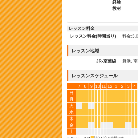
経験
教材
レッスン料金
レッスン料金(時間当り)
料金:3,0
レッスン地域
JR-京葉線
舞浜, 
レッスンスケジュール
7
8
9
10
11
12
1
2
3
4
日
*
*
*
*
*
*
*
*
*
*
*
*
*
*
*
*
*
*
*
*
月
*
*
*
*
*
*
*
*
*
*
*
*
*
*
*
*
*
*
*
*
火
*
*
*
*
*
*
*
*
*
*
*
*
*
*
*
*
水
*
*
*
*
*
*
*
*
*
*
*
*
*
*
*
*
*
*
*
*
木
*
*
*
*
*
*
*
*
*
*
*
*
*
*
*
*
*
*
*
*
金
*
*
*
*
*
*
*
*
*
*
*
*
土
スケジュールは
*
部分が空き時間です。