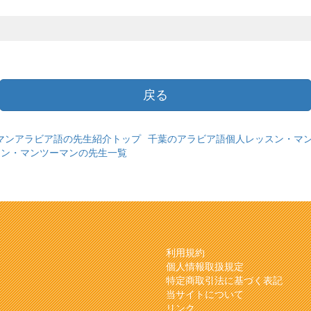
戻る
マンアラビア語の先生紹介トップ
千葉のアラビア語個人レッスン・マ
スン・マンツーマンの先生一覧
利用規約
個人情報取扱規定
特定商取引法に基づく表記
当サイトについて
リンク