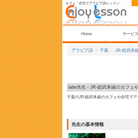
カフェ・自宅でアラビア語レッスン
Home
サービ
アラビア語
千葉
JR-総武本
latte先生 - JR-総武本線の
千葉のJR-総武本線のカフェや自宅で
先生の基本情報