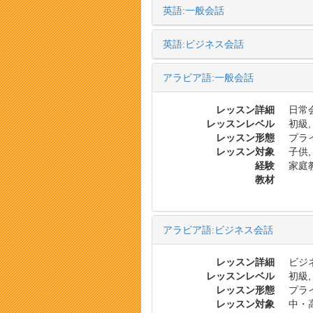
英語:一般会話
英語:ビジネス会話
アラビア語:一般会話
レッスン詳細
日常会
レッスンレベル
初級,
レッスン形態
プラ
レッスン対象
子供,
経験
家庭教
教材
アラビア語:ビジネス会話
レッスン詳細
ビジ
レッスンレベル
初級,
レッスン形態
プラ
レッスン対象
中・