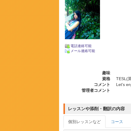
電話連絡可能
メール連絡可能
趣味
資格
TESL
コメント
Let's en
管理者コメント
レッスンや添削・翻訳の内容
個別レッスンなど
コース