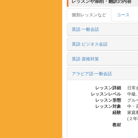
レッスンや添削・翻訳の内容
個別レッスンなど
コース
英語:一般会話
英語:ビジネス会話
英語:資格対策
アラビア語:一般会話
レッスン詳細
日常会
レッスンレベル
中級,
レッスン形態
グル
レッスン対象
中・
経験
家庭教
(２年
教材