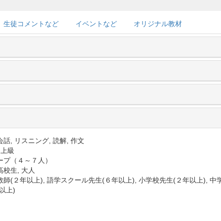
生徒コメントなど
イベントなど
オリジナル教材
話, リスニング, 読解, 作文
 上級
ープ（４～７人）
高校生, 大人
師(２年以上), 語学スクール先生(６年以上), 小学校先生(２年以上), 中
以上)