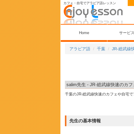
カフェ・自宅でアラビア語レッスン
Home
サービ
アラビア語
千葉
JR-総武線
salim先生 - JR-総武線快速
千葉のJR-総武線快速のカフェや自宅
先生の基本情報