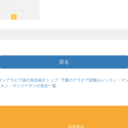
*
*
戻る
マンアラビア語の先生紹介トップ
千葉のアラビア語個人レッスン・マ
ッスン・マンツーマンの先生一覧
利用規約