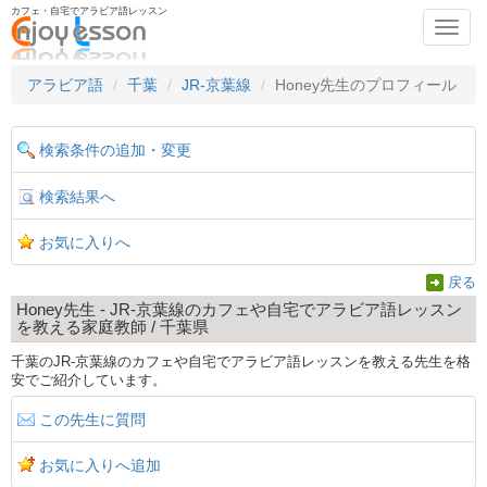
カフェ・自宅でアラビア語レッスン
Toggl
navig
アラビア語
千葉
JR-京葉線
Honey先生のプロフィール
検索条件の追加・変更
検索結果へ
お気に入りへ
戻る
Honey先生 - JR-京葉線のカフェや自宅でアラビア語レッスン
を教える家庭教師 / 千葉県
千葉のJR-京葉線のカフェや自宅でアラビア語レッスンを教える先生を格
安でご紹介しています。
この先生に質問
お気に入りへ追加