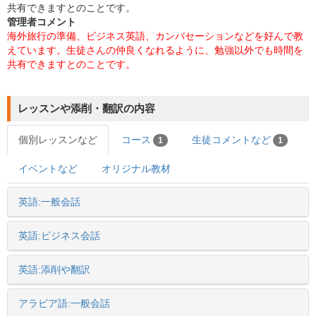
共有できますとのことです。
管理者コメント
海外旅行の準備、ビジネス英語、カンバセーションなどを好んで教
えています。生徒さんの仲良くなれるように、勉強以外でも時間を
共有できますとのことです。
レッスンや添削・翻訳の内容
個別レッスンなど
コース
生徒コメントなど
1
1
イベントなど
オリジナル教材
英語:一般会話
英語:ビジネス会話
英語:添削や翻訳
アラビア語:一般会話