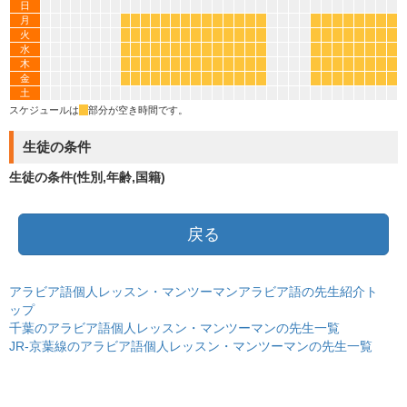
日
月
*
*
*
*
*
*
*
*
*
*
*
*
*
*
*
*
*
*
*
*
*
*
火
*
*
*
*
*
*
*
*
*
*
*
*
*
*
*
*
*
*
*
*
*
*
水
*
*
*
*
*
*
*
*
*
*
*
*
*
*
*
*
*
*
*
*
*
*
木
*
*
*
*
*
*
*
*
*
*
*
*
*
*
*
*
*
*
*
*
*
*
金
*
*
*
*
*
*
*
*
*
*
*
*
*
*
*
*
*
*
*
*
*
*
土
スケジュールは
*
部分が空き時間です。
生徒の条件
生徒の条件(性別,年齢,国籍)
戻る
アラビア語個人レッスン・マンツーマンアラビア語の先生紹介ト
ップ
千葉のアラビア語個人レッスン・マンツーマンの先生一覧
JR-京葉線のアラビア語個人レッスン・マンツーマンの先生一覧