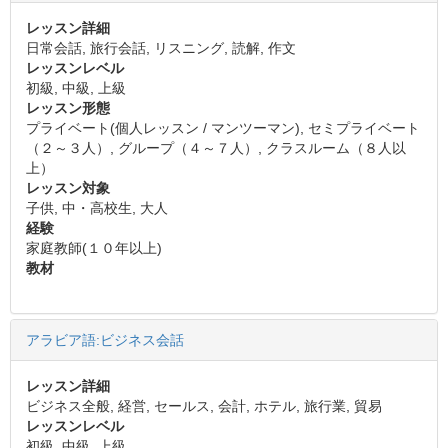
レッスン詳細
日常会話, 旅行会話, リスニング, 読解, 作文
レッスンレベル
初級, 中級, 上級
レッスン形態
プライベート(個人レッスン / マンツーマン), セミプライベート
（２～３人）, グループ（４～７人）, クラスルーム（８人以
上）
レッスン対象
子供, 中・高校生, 大人
経験
家庭教師(１０年以上)
教材
アラビア語:ビジネス会話
レッスン詳細
ビジネス全般, 経営, セールス, 会計, ホテル, 旅行業, 貿易
レッスンレベル
初級, 中級, 上級