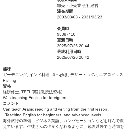
卸売・小売業 会社経営
滞在期間
2003/03/03 - 2031/03/23
会員ID
95387410
更新日時
2025/07/26 20:44
最終利用日時
2025/07/26 20:42
趣味
ガーデニング, インド料理, 食べ歩き, デザート, パン, エアロビクス
Fishing
資格
経済修士, TEFL(英語教授法資格)
Was teaching English for foreigners
コメント
Can teach Arabic reading and writing from the first lesson .
. Teaching English for beginners, and advanced levels.
海外旅行の準備、ビジネス英語、カンバセーションなどを好んで教
えています。生徒さんの仲良くなれるように、勉強以外でも時間を