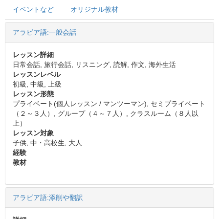
イベントなど
オリジナル教材
アラビア語:一般会話
レッスン詳細
日常会話, 旅行会話, リスニング, 読解, 作文, 海外生活
レッスンレベル
初級, 中級, 上級
レッスン形態
プライベート(個人レッスン / マンツーマン), セミプライベート
（２～３人）, グループ（４～７人）, クラスルーム（８人以
上）
レッスン対象
子供, 中・高校生, 大人
経験
教材
アラビア語:添削や翻訳