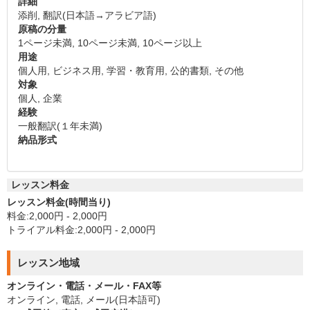
詳細
添削, 翻訳(日本語→アラビア語)
原稿の分量
1ページ未満, 10ページ未満, 10ページ以上
用途
個人用, ビジネス用, 学習・教育用, 公的書類, その他
対象
個人, 企業
経験
一般翻訳(１年未満)
納品形式
レッスン料金
レッスン料金(時間当り)
料金:2,000円 - 2,000円
トライアル料金:2,000円 - 2,000円
レッスン地域
オンライン・電話・メール・FAX等
オンライン, 電話, メール(日本語可)