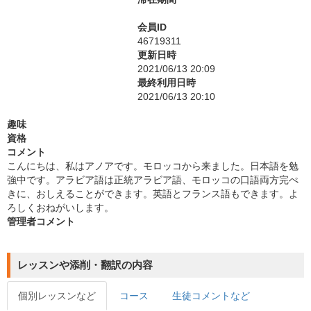
会員ID
46719311
更新日時
2021/06/13 20:09
最終利用日時
2021/06/13 20:10
趣味
資格
コメント
こんにちは、私はアノアです。モロッコから来ました。日本語を勉
強中です。アラビア語は正統アラビア語、モロッコの口語両方完ぺ
きに、おしえることができます。英語とフランス語もできます。よ
ろしくおねがいします。
管理者コメント
レッスンや添削・翻訳の内容
個別レッスンなど
コース
生徒コメントなど