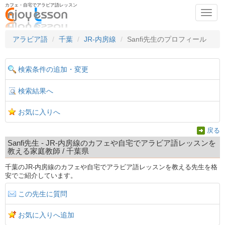
カフェ・自宅でアラビア語レッスン
Toggl
navig
アラビア語
千葉
JR-内房線
Sanfi先生のプロフィール
検索条件の追加・変更
検索結果へ
お気に入りへ
戻る
Sanfi先生 - JR-内房線のカフェや自宅でアラビア語レッスンを
教える家庭教師 / 千葉県
千葉のJR-内房線のカフェや自宅でアラビア語レッスンを教える先生を格
安でご紹介しています。
この先生に質問
お気に入りへ追加