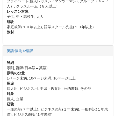
プライベート(個人レッスン / マンツーマン), グループ（４～７
人）, クラスルーム（８人以上）
レッスン対象
子供, 中・高校生, 大人
経験
家庭教師(１０年以上), 語学スクール先生(１０年以上)
教材
英語:添削や翻訳
詳細
添削, 翻訳(日本語→英語)
原稿の分量
1ページ未満, 10ページ未満, 10ページ以上
用途
個人用, ビジネス用, 学習・教育用, 公的書類, その他
対象
個人, 企業
経験
一般添削(７年以上), ビジネス添削(１年未満), 一般翻訳(１年未
満), ビジネス翻訳(１年未満)