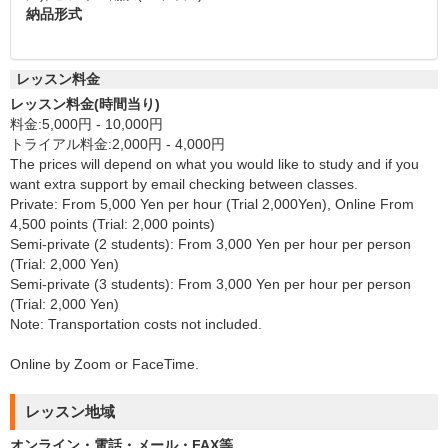
納品形式
レッスン料金
レッスン料金(時間当り)
料金:5,000円 - 10,000円
トライアル料金:2,000円 - 4,000円
The prices will depend on what you would like to study and if you
want extra support by email checking between classes.
Private: From 5,000 Yen per hour (Trial 2,000Yen), Online From
4,500 points (Trial: 2,000 points)
Semi-private (2 students): From 3,000 Yen per hour per person
(Trial: 2,000 Yen)
Semi-private (3 students): From 3,000 Yen per hour per person
(Trial: 2,000 Yen)
Note: Transportation costs not included.
Online by Zoom or FaceTime.
レッスン地域
オンライン・電話・メール・FAX等