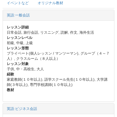
イベントなど
オリジナル教材
英語:一般会話
レッスン詳細
日常会話, 旅行会話, リスニング, 読解, 作文, 海外生活
レッスンレベル
初級, 中級, 上級
レッスン形態
プライベート(個人レッスン / マンツーマン), グループ（４～７
人）, クラスルーム（８人以上）
レッスン対象
子供, 中・高校生, 大人
経験
家庭教師(１０年以上), 語学スクール先生(１０年以上), 大学講
師(３年以上), 専門学校講師(１０年以上)
教材
英語:ビジネス会話