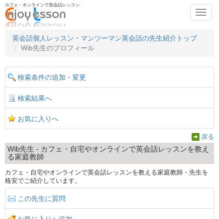
カフェ・オンラインで英会話レッスン
Toggl
navig
英会話個人レッスン・マンツーマン英会話の先生紹介トップ
Wib先生のプロフィール
検索条件の追加・変更
検索結果へ
お気に入りへ
戻る
Wib先生 - カフェ・自宅やオンラインで英会話レッスンを教え
る家庭教師
カフェ・自宅やオンラインで英会話レッスンを教える家庭教師・先生を
格安でご紹介しています。
この先生に質問