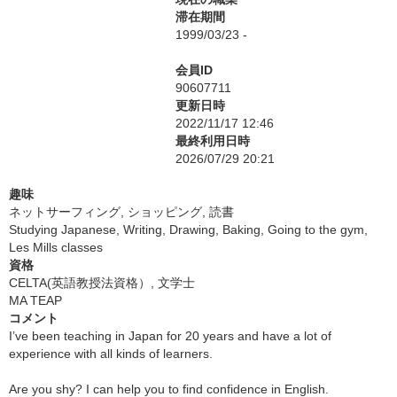
滞在期間
1999/03/23 -
会員ID
90607711
更新日時
2022/11/17 12:46
最終利用日時
2026/07/29 20:21
趣味
ネットサーフィング, ショッピング, 読書
Studying Japanese, Writing, Drawing, Baking, Going to the gym,
Les Mills classes
資格
CELTA(英語教授法資格）, 文学士
MA TEAP
コメント
I’ve been teaching in Japan for 20 years and have a lot of
experience with all kinds of learners.
Are you shy? I can help you to find confidence in English.