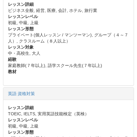
レッスン詳細
ビジネス全般, 経営, 医療, 会計, ホテル, 旅行業
レッスンレベル
初級, 中級, 上級
レッスン形態
プライベート(個人レッスン / マンツーマン), グループ（４～７
人）, クラスルーム（８人以上）
レッスン対象
中・高校生, 大人
経験
家庭教師(７年以上), 語学スクール先生(７年以上)
教材
英語:資格対策
レッスン詳細
TOEIC, IELTS, 実用英語技能検定（英検）
レッスンレベル
初級, 中級, 上級
レッスン形態