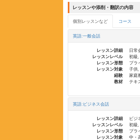
レッスンや添削・翻訳の内容
個別レッスンなど
コース
英語:一般会話
レッスン詳細
日常会
レッスンレベル
初級,
レッスン形態
プラ
レッスン対象
子供,
経験
家庭教
教材
テキス
英語:ビジネス会話
レッスン詳細
ビジネ
レッスンレベル
初級,
レッスン形態
プラ
レッスン対象
中・