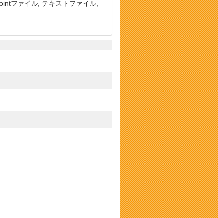
rPointファイル, テキストファイル,