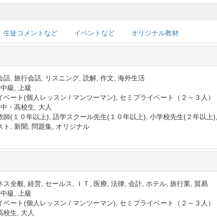
生徒コメントなど
イベントなど
オリジナル教材
話, 旅行会話, リスニング, 読解, 作文, 海外生活
 中級, 上級
イベート(個人レッスン / マンツーマン), セミプライベート（２～３人）
 中・高校生, 大人
師(１０年以上), 語学スクール先生(１０年以上), 小学校先生(２年以上)
ト, 新聞, 問題集, オリジナル
ス全般, 経営, セールス, ＩＴ, 医療, 法律, 会計, ホテル, 旅行業, 貿易
 中級, 上級
イベート(個人レッスン / マンツーマン), セミプライベート（２～３人）
高校生, 大人