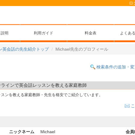
ロ
ス説明
利用ガイド
料金表
よくあ
ン英会話の先生紹介トップ
Michael先生のプロフィール
検索条件の追加・変
宅やオンラインで英会話レッスンを教える家庭教師
ッスンを教える家庭教師・先生を格安でご紹介しています。
こ
ニックネーム
Michael
会員