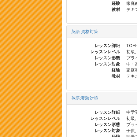
経験
家庭
教材
テキス
英語:資格対策
レッスン詳細
TOE
レッスンレベル
初級,
レッスン形態
プラ
レッスン対象
中・
経験
家庭
教材
テキ
英語:受験対策
レッスン詳細
中学受
レッスンレベル
初級,
レッスン形態
プラ
レッスン対象
子供,
経験
語学