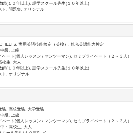
教師(１０年以上), 語学スクール先生(１０年以上)
ト, 問題集, オリジナル
IC, IELTS, 実用英語技能検定（英検）, 観光英語能力検定
 中級, 上級
イベート(個人レッスン / マンツーマン), セミプライベート（２～３人）
高校生, 大人
教師(１０年以上), 語学スクール先生(１０年以上)
スト, オリジナル
験, 高校受験, 大学受験
 中級, 上級
イベート(個人レッスン / マンツーマン), セミプライベート（２～３人）
 中・高校生, 大人
スクール先生(１０年以上)