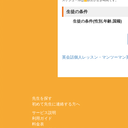
生徒の条件
生徒の条件(性別,年齢,国籍)
英会話個人レッスン・マンツーマン
先生を探す
初めて先生に連絡する方へ
サービス説明
利用ガイド
料金表