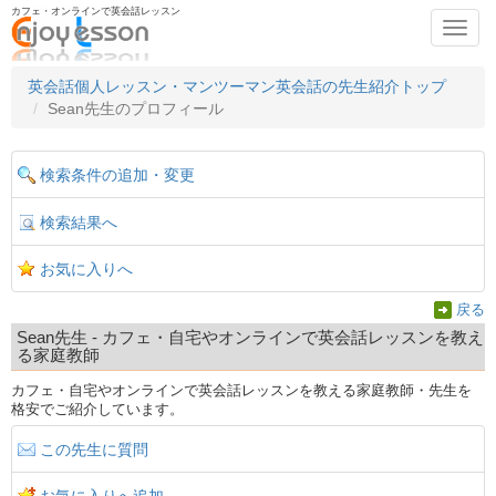
カフェ・オンラインで英会話レッスン
Toggl
navig
英会話個人レッスン・マンツーマン英会話の先生紹介トップ
Sean先生のプロフィール
検索条件の追加・変更
検索結果へ
お気に入りへ
戻る
Sean先生 - カフェ・自宅やオンラインで英会話レッスンを教え
る家庭教師
カフェ・自宅やオンラインで英会話レッスンを教える家庭教師・先生を
格安でご紹介しています。
この先生に質問