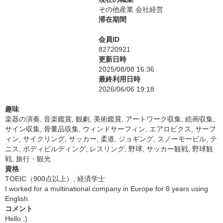
その他産業 会社経営
滞在期間
会員ID
82720921
更新日時
2025/08/08 16:36
最終利用日時
2026/06/06 19:18
趣味
楽器の演奏, 音楽鑑賞, 観劇, 美術鑑賞, アートワーク収集, 絵画収集,
サイン収集, 骨董品収集, ウィンドサーフィン, エアロビクス, サーフ
ィン, サイクリング, サッカー, 柔道, ジョギング, スノーモービル, テ
ニス, ボディビルディング, レスリング, 野球, サッカー観戦, 野球観
戦, 旅行・観光
資格
TOEIC（900点以上）, 経済学士
I worked for a multinational company in Europe for 8 years using
English.
コメント
Hello :)