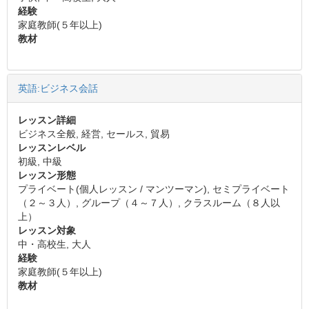
経験
家庭教師(５年以上)
教材
英語:ビジネス会話
レッスン詳細
ビジネス全般, 経営, セールス, 貿易
レッスンレベル
初級, 中級
レッスン形態
プライベート(個人レッスン / マンツーマン), セミプライベート
（２～３人）, グループ（４～７人）, クラスルーム（８人以
上）
レッスン対象
中・高校生, 大人
経験
家庭教師(５年以上)
教材