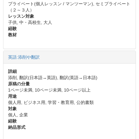
プライベート(個人レッスン / マンツーマン), セミプライベート
（２～３人）
レッスン対象
子供, 中・高校生, 大人
経験
教材
英語:添削や翻訳
詳細
添削, 翻訳(日本語→英語), 翻訳(英語→日本語)
原稿の分量
1ページ未満, 10ページ未満, 10ページ以上
用途
個人用, ビジネス用, 学習・教育用, 公的書類
対象
個人, 企業
経験
納品形式