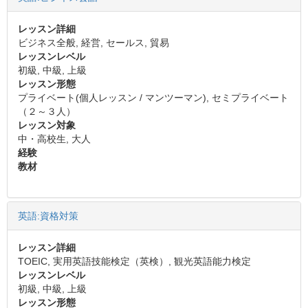
レッスン詳細
ビジネス全般, 経営, セールス, 貿易
レッスンレベル
初級, 中級, 上級
レッスン形態
プライベート(個人レッスン / マンツーマン), セミプライベート
（２～３人）
レッスン対象
中・高校生, 大人
経験
教材
英語:資格対策
レッスン詳細
TOEIC, 実用英語技能検定（英検）, 観光英語能力検定
レッスンレベル
初級, 中級, 上級
レッスン形態