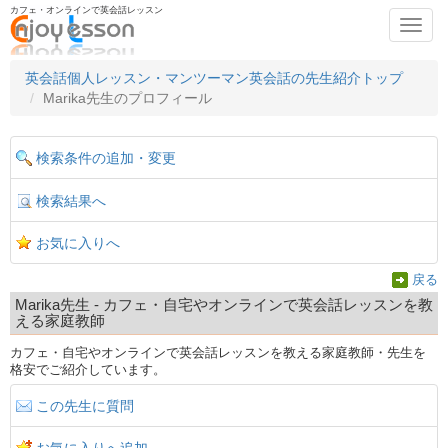
カフェ・オンラインで英会話レッスン
Toggl
navig
英会話個人レッスン・マンツーマン英会話の先生紹介トップ
Marika先生のプロフィール
検索条件の追加・変更
検索結果へ
お気に入りへ
戻る
Marika先生 - カフェ・自宅やオンラインで英会話レッスンを教
える家庭教師
カフェ・自宅やオンラインで英会話レッスンを教える家庭教師・先生を
格安でご紹介しています。
この先生に質問