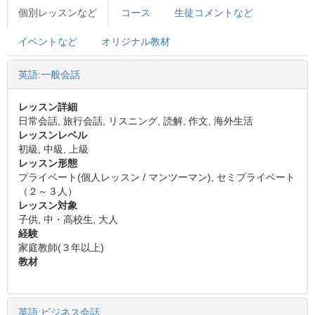
個別レッスンなど
コース
生徒コメントなど
イベントなど
オリジナル教材
英語:一般会話
レッスン詳細
日常会話, 旅行会話, リスニング, 読解, 作文, 海外生活
レッスンレベル
初級, 中級, 上級
レッスン形態
プライベート(個人レッスン / マンツーマン), セミプライベート
（２～３人）
レッスン対象
子供, 中・高校生, 大人
経験
家庭教師(３年以上)
教材
英語:ビジネス会話