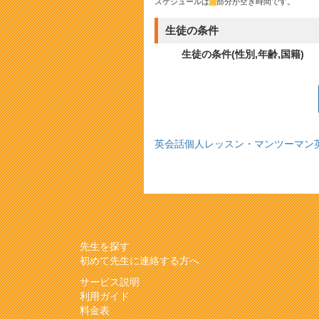
スケジュールは
*
部分が空き時間です。
生徒の条件
生徒の条件(性別,年齢,国籍)
英会話個人レッスン・マンツーマン
先生を探す
初めて先生に連絡する方へ
サービス説明
利用ガイド
料金表