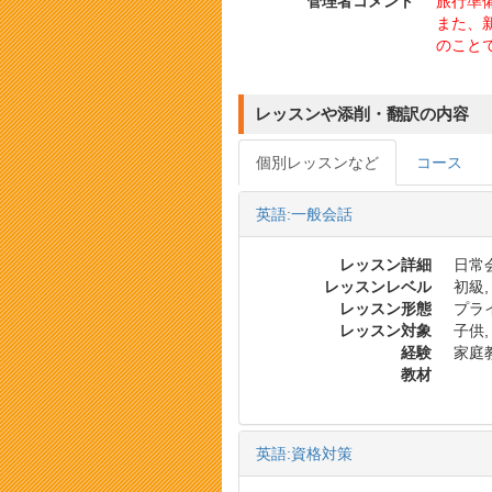
管理者コメント
旅行準
また、
のこと
レッスンや添削・翻訳の内容
個別レッスンなど
コース
英語:一般会話
レッスン詳細
日常会
レッスンレベル
初級,
レッスン形態
プラ
レッスン対象
子供,
経験
家庭
教材
英語:資格対策