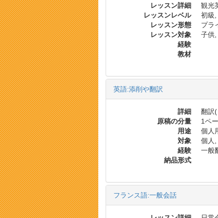
レッスン詳細
観光
レッスンレベル
初級,
レッスン形態
プラ
レッスン対象
子供,
経験
教材
英語:添削や翻訳
詳細
翻訳(
原稿の分量
1ペー
用途
個人用
対象
個人,
経験
一般翻
納品形式
フランス語:一般会話
レッスン詳細
日常会