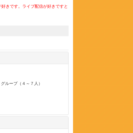
が好きです。ライブ配信が好きですと
, グループ（４～７人）