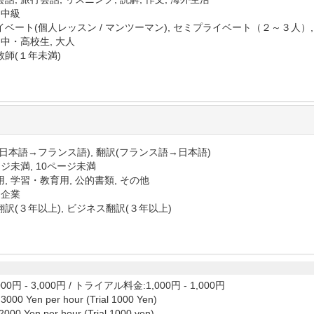
 中級
イベート(個人レッスン / マンツーマン), セミプライベート（２～３人）
 中・高校生, 大人
教師(１年未満)
(日本語→フランス語), 翻訳(フランス語→日本語)
ジ未満, 10ページ未満
, 学習・教育用, 公的書類, その他
 企業
訳(３年以上), ビジネス翻訳(３年以上)
00円 - 3,000円
/
トライアル料金:1,000円 - 1,000円
: 3000 Yen per hour (Trial 1000 Yen)
 2000 Yen per hour (Trial 1000 yen)