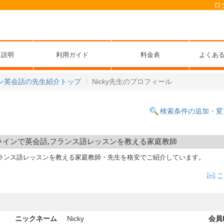
ロ
ス説明
利用ガイド
料金表
よくあ
ン英会話の先生紹介トップ
Nicky先生のプロフィール
検索条件の追加・変
オンラインで英会話,フランス語レッスンを教える家庭教師
ランス語レッスンを教える家庭教師・先生を格安でご紹介しています。
こ
ニックネーム
Nicky
会員