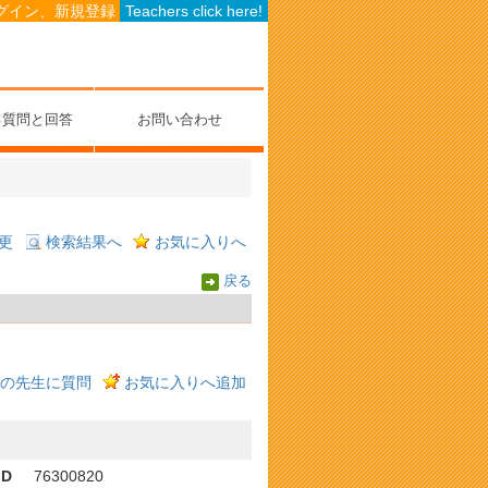
グイン、新規登録
Teachers click here!
る質問と回答
お問い合わせ
更
検索結果へ
お気に入りへ
戻る
の先生に質問
お気に入りへ追加
ID
76300820