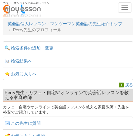
カフェ・オンラインで英会話レッスン
Toggl
navig
英会話個人レッスン・マンツーマン英会話の先生紹介トップ
Perry先生のプロフィール
検索条件の追加・変更
検索結果へ
お気に入りへ
戻る
Perry先生 - カフェ・自宅やオンラインで英会話レッスンを教
える家庭教師
カフェ・自宅やオンラインで英会話レッスンを教える家庭教師・先生を
格安でご紹介しています。
この先生に質問