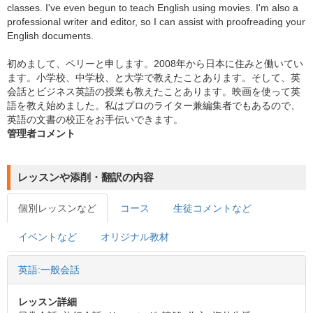
classes. I've even begun to teach English using movies. I'm also a
professional writer and editor, so I can assist with proofreading your
English documents.
初めまして、ペリーと申します。2008年から日本に住みと働いてい
ます。小学校、中学校、と大学で教えたことあります。そして、英
会話とビジネス英語の授業も教えたことあります。映画を使って英
語を教え始めました。私はプロのライター兼編集者でもあるので、
英語の文書の校正をお手伝いできます。
管理者コメント
レッスンや添削・翻訳の内容
個別レッスンなど
コース
生徒コメントなど
イベントなど
オリジナル教材
英語:一般会話
レッスン詳細