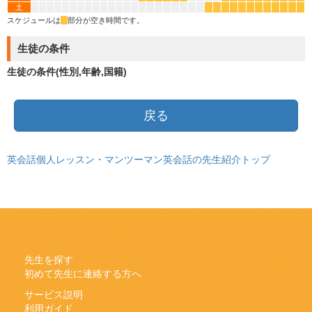
土
*
*
*
*
*
*
*
*
*
*
*
*
スケジュールは
*
部分が空き時間です。
生徒の条件
生徒の条件(性別,年齢,国籍)
戻る
英会話個人レッスン・マンツーマン英会話の先生紹介トップ
先生を探す
初めて先生に連絡する方へ
サービス説明
利用ガイド