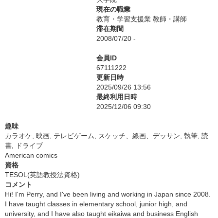
現在の職業
教育・学習支援業 教師・講師
滞在期間
2008/07/20 -
会員ID
67111222
更新日時
2025/09/26 13:56
最終利用日時
2025/12/06 09:30
趣味
カラオケ, 映画, テレビゲーム, スケッチ、線画、デッサン, 執筆, 読
書, ドライブ
American comics
資格
TESOL(英語教授法資格)
コメント
Hi! I'm Perry, and I've been living and working in Japan since 2008.
I have taught classes in elementary school, junior high, and
university, and I have also taught eikaiwa and business English