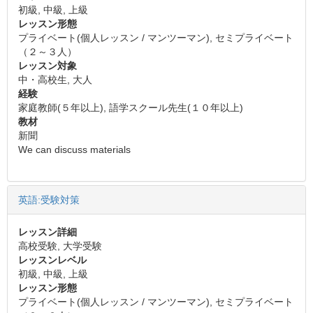
初級, 中級, 上級
レッスン形態
プライベート(個人レッスン / マンツーマン), セミプライベート
（２～３人）
レッスン対象
中・高校生, 大人
経験
家庭教師(５年以上), 語学スクール先生(１０年以上)
教材
新聞
We can discuss materials
英語:受験対策
レッスン詳細
高校受験, 大学受験
レッスンレベル
初級, 中級, 上級
レッスン形態
プライベート(個人レッスン / マンツーマン), セミプライベート