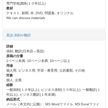
専門学校講師(１０年以上)
教材
テキスト, 新聞, 本, DVD, 問題集, オリジナル
We can discuss materials
英語:添削や翻訳
詳細
添削, 翻訳(日本語→英語)
原稿の分量
1ページ未満, 10ページ未満, 10ページ以上
用途
個人用, ビジネス用, 学習・教育用, 公的書類, その他
対象
個人, 企業
経験
一般添削(１０年以上), ビジネス添削(１０年以上), 一般翻訳(１
年以上), ビジネス翻訳(１年未満)
納品形式
メール（本文内に記載）, MS Wordファイル, MS Excelファイ