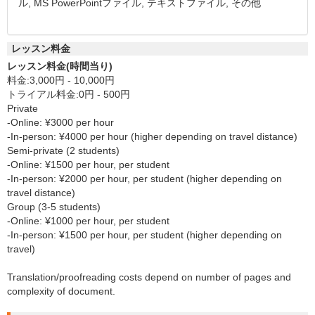
ル, MS PowerPointファイル, テキストファイル, その他
レッスン料金
レッスン料金(時間当り)
料金:3,000円 - 10,000円
トライアル料金:0円 - 500円
Private
-Online: ¥3000 per hour
-In-person: ¥4000 per hour (higher depending on travel distance)
Semi-private (2 students)
-Online: ¥1500 per hour, per student
-In-person: ¥2000 per hour, per student (higher depending on
travel distance)
Group (3-5 students)
-Online: ¥1000 per hour, per student
-In-person: ¥1500 per hour, per student (higher depending on
travel)
Translation/proofreading costs depend on number of pages and
complexity of document.