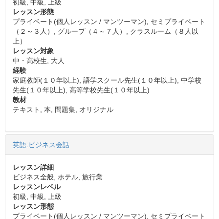
初級, 中級, 上級
レッスン形態
プライベート(個人レッスン / マンツーマン), セミプライベート
（２～３人）, グループ（４～７人）, クラスルーム（８人以
上）
レッスン対象
中・高校生, 大人
経験
家庭教師(１０年以上), 語学スクール先生(１０年以上), 中学校
先生(１０年以上), 高等学校先生(１０年以上)
教材
テキスト, 本, 問題集, オリジナル
英語:ビジネス会話
レッスン詳細
ビジネス全般, ホテル, 旅行業
レッスンレベル
初級, 中級, 上級
レッスン形態
プライベート(個人レッスン / マンツーマン), セミプライベート