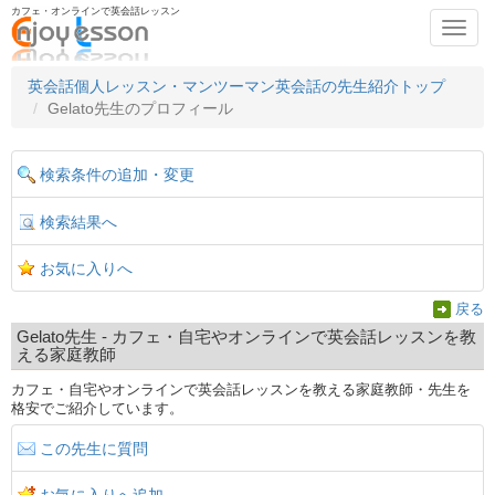
カフェ・オンラインで英会話レッスン
Toggl
navig
英会話個人レッスン・マンツーマン英会話の先生紹介トップ
Gelato先生のプロフィール
検索条件の追加・変更
検索結果へ
お気に入りへ
戻る
Gelato先生 - カフェ・自宅やオンラインで英会話レッスンを教
える家庭教師
カフェ・自宅やオンラインで英会話レッスンを教える家庭教師・先生を
格安でご紹介しています。
この先生に質問