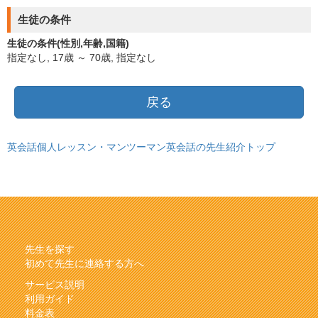
生徒の条件
生徒の条件(性別,年齢,国籍)
指定なし, 17歳 ～ 70歳, 指定なし
戻る
英会話個人レッスン・マンツーマン英会話の先生紹介トップ
先生を探す
初めて先生に連絡する方へ
サービス説明
利用ガイド
料金表