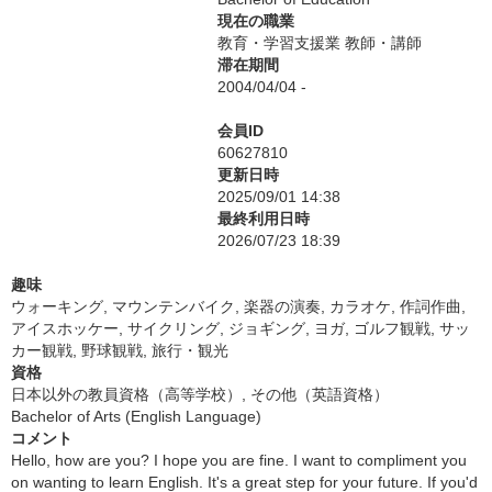
現在の職業
教育・学習支援業 教師・講師
滞在期間
2004/04/04 -
会員ID
60627810
更新日時
2025/09/01 14:38
最終利用日時
2026/07/23 18:39
趣味
ウォーキング, マウンテンバイク, 楽器の演奏, カラオケ, 作詞作曲,
アイスホッケー, サイクリング, ジョギング, ヨガ, ゴルフ観戦, サッ
カー観戦, 野球観戦, 旅行・観光
資格
日本以外の教員資格（高等学校）, その他（英語資格）
Bachelor of Arts (English Language)
コメント
Hello, how are you? I hope you are fine. I want to compliment you
on wanting to learn English. It's a great step for your future. If you'd