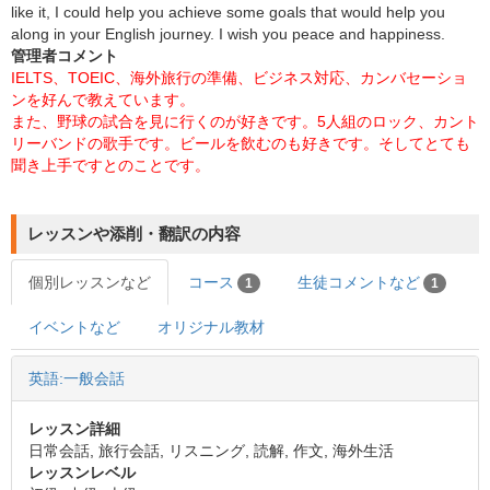
like it, I could help you achieve some goals that would help you
along in your English journey. I wish you peace and happiness.
管理者コメント
IELTS、TOEIC、海外旅行の準備、ビジネス対応、カンバセーショ
ンを好んで教えています。
また、野球の試合を見に行くのが好きです。5人組のロック、カント
リーバンドの歌手です。ビールを飲むのも好きです。そしてとても
聞き上手ですとのことです。
レッスンや添削・翻訳の内容
個別レッスンなど
コース
生徒コメントなど
1
1
イベントなど
オリジナル教材
英語:一般会話
レッスン詳細
日常会話, 旅行会話, リスニング, 読解, 作文, 海外生活
レッスンレベル