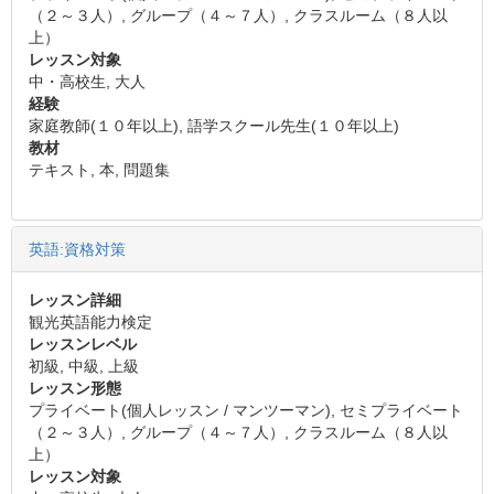
（２～３人）, グループ（４～７人）, クラスルーム（８人以
上）
レッスン対象
中・高校生, 大人
経験
家庭教師(１０年以上), 語学スクール先生(１０年以上)
教材
テキスト, 本, 問題集
英語:資格対策
レッスン詳細
観光英語能力検定
レッスンレベル
初級, 中級, 上級
レッスン形態
プライベート(個人レッスン / マンツーマン), セミプライベート
（２～３人）, グループ（４～７人）, クラスルーム（８人以
上）
レッスン対象