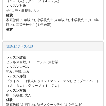
（２～３人）, グループ（４～７人）
レッスン対象
子供, 中・高校生, 大人
経験
家庭教師(２年以上), 小学校先生(４年以上), 中学校先生(１０年
以上), 高等学校先生(１年未満)
教材
英語:ビジネス会話
レッスン詳細
ビジネス全般, ＩＴ, ホテル, 旅行業
レッスンレベル
初級, 中級, 上級
レッスン形態
プライベート(個人レッスン / マンツーマン), セミプライベート
（２～３人）, グループ（４～７人）
レッスン対象
中・高校生, 大人
経験
家庭教師(２年以上), 語学スクール先生(１０年以上)