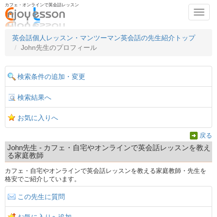
カフェ・オンラインで英会話レッスン
Toggl
navig
英会話個人レッスン・マンツーマン英会話の先生紹介トップ
John先生のプロフィール
検索条件の追加・変更
検索結果へ
お気に入りへ
戻る
John先生 - カフェ・自宅やオンラインで英会話レッスンを教え
る家庭教師
カフェ・自宅やオンラインで英会話レッスンを教える家庭教師・先生を
格安でご紹介しています。
この先生に質問