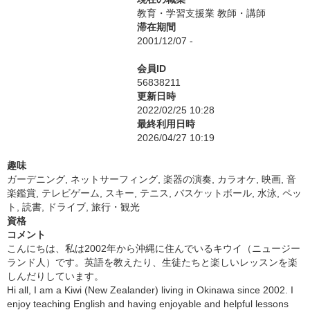
教育・学習支援業 教師・講師
滞在期間
2001/12/07 -
会員ID
56838211
更新日時
2022/02/25 10:28
最終利用日時
2026/04/27 10:19
趣味
ガーデニング, ネットサーフィング, 楽器の演奏, カラオケ, 映画, 音
楽鑑賞, テレビゲーム, スキー, テニス, バスケットボール, 水泳, ペッ
ト, 読書, ドライブ, 旅行・観光
資格
コメント
こんにちは、私は2002年から沖縄に住んでいるキウイ（ニュージー
ランド人）です。英語を教えたり、生徒たちと楽しいレッスンを楽
しんだりしています。
Hi all, I am a Kiwi (New Zealander) living in Okinawa since 2002. I
enjoy teaching English and having enjoyable and helpful lessons