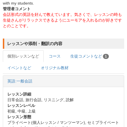
with my students.
管理者コメント
会話形式の英語を好んで教えています。気さくで、レッスンの時も
生徒さんがリラックスできるようにユーモアを入れるのが好きです
とのことです。
レッスンや添削・翻訳の内容
個別レッスンなど
コース
生徒コメントなど
1
イベントなど
オリジナル教材
英語:一般会話
レッスン詳細
日常会話, 旅行会話, リスニング, 読解
レッスンレベル
初級, 中級, 上級
レッスン形態
プライベート(個人レッスン / マンツーマン), セミプライベート