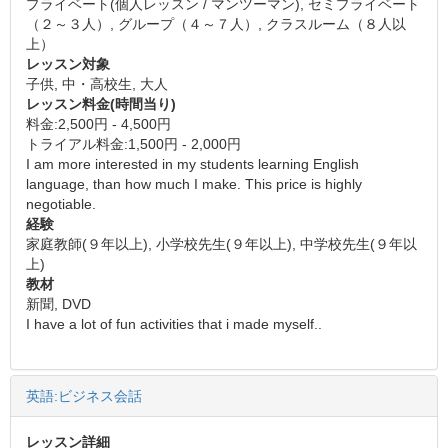
プライベート(個人レッスン / マンツーマン), セミプライベート
（２～３人）, グループ（４～７人）, クラスルーム（８人以
上）
レッスン対象
子供, 中・高校生, 大人
レッスン料金(時間当り)
料金:2,500円 - 4,500円
トライアル料金:1,500円 - 2,000円
I am more interested in my students learning English
language, than how much I make. This price is highly
negotiable.
経験
家庭教師(９年以上), 小学校先生(９年以上), 中学校先生(９年以
上)
教材
新聞, DVD
I have a lot of fun activities that i made myself..
英語:ビジネス会話
レッスン詳細