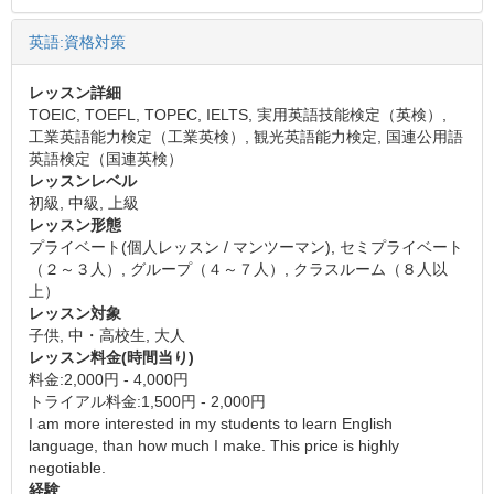
英語:資格対策
レッスン詳細
TOEIC, TOEFL, TOPEC, IELTS, 実用英語技能検定（英検）,
工業英語能力検定（工業英検）, 観光英語能力検定, 国連公用語
英語検定（国連英検）
レッスンレベル
初級, 中級, 上級
レッスン形態
プライベート(個人レッスン / マンツーマン), セミプライベート
（２～３人）, グループ（４～７人）, クラスルーム（８人以
上）
レッスン対象
子供, 中・高校生, 大人
レッスン料金(時間当り)
料金:2,000円 - 4,000円
トライアル料金:1,500円 - 2,000円
I am more interested in my students to learn English
language, than how much I make. This price is highly
negotiable.
経験