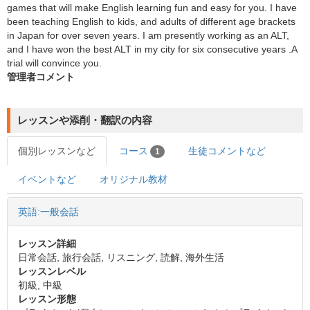
games that will make English learning fun and easy for you. I have
been teaching English to kids, and adults of different age brackets
in Japan for over seven years. I am presently working as an ALT,
and I have won the best ALT in my city for six consecutive years .A
trial will convince you.
管理者コメント
レッスンや添削・翻訳の内容
個別レッスンなど
コース
生徒コメントなど
1
イベントなど
オリジナル教材
英語:一般会話
レッスン詳細
日常会話, 旅行会話, リスニング, 読解, 海外生活
レッスンレベル
初級, 中級
レッスン形態