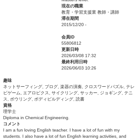
現在の職業
教育・学習支援業 教師・講師
滞在期間
2015/12/20 -
会員ID
55806812
更新日時
2026/03/08 17:32
最終利用日時
2026/06/03 10:26
趣味
ネットサーフィング, ブログ, 楽器の演奏, クロスワードパズル, テレ
ビゲーム, エアロビクス, サイクリング, サッカー, ジョギング, テニ
ス, ボウリング, ボディビルディング, 読書
資格
理学士
Diploma in Chemical Engineering.
コメント
I am a fun loving English teacher. I have a lot of fun with my
students. I also have a lot of fun English learning activities, and