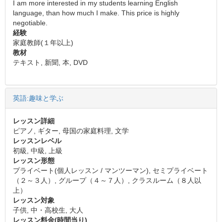
I am more interested in my students learning English
language, than how much I make. This price is highly
negotiable.
経験
家庭教師(１年以上)
教材
テキスト, 新聞, 本, DVD
英語:趣味と学ぶ
レッスン詳細
ピアノ, ギター, 母国の家庭料理, 文学
レッスンレベル
初級, 中級, 上級
レッスン形態
プライベート(個人レッスン / マンツーマン), セミプライベート
（２～３人）, グループ（４～７人）, クラスルーム（８人以
上）
レッスン対象
子供, 中・高校生, 大人
レッスン料金(時間当り)