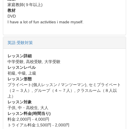
家庭教師(９年以上)
教材
DVD
I have a lot of fun activities i made myself.
英語:受験対策
レッスン詳細
中学受験, 高校受験, 大学受験
レッスンレベル
初級, 中級, 上級
レッスン形態
プライベート(個人レッスン / マンツーマン), セミプライベート
（２～３人）, グループ（４～７人）, クラスルーム（８人以
上）
レッスン対象
子供, 中・高校生, 大人
レッスン料金(時間当り)
料金:2,000円 - 4,000円
トライアル料金:1,500円 - 2,000円