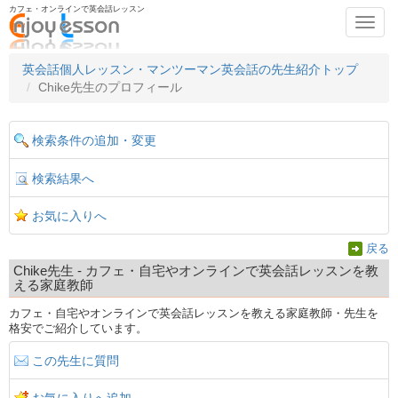
カフェ・オンラインで英会話レッスン
Toggl
navig
英会話個人レッスン・マンツーマン英会話の先生紹介トップ
Chike先生のプロフィール
検索条件の追加・変更
検索結果へ
お気に入りへ
戻る
Chike先生 - カフェ・自宅やオンラインで英会話レッスンを教
える家庭教師
カフェ・自宅やオンラインで英会話レッスンを教える家庭教師・先生を
格安でご紹介しています。
この先生に質問