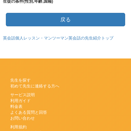
生徒の条件(性別,年齢,国籍)
戻る
英会話個人レッスン・マンツーマン英会話の先生紹介トップ
先生を探す
初めて先生に連絡する方へ
サービス説明
利用ガイド
料金表
よくある質問と回答
お問い合わせ
利用規約