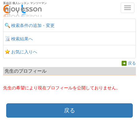
英会話 個人レッスン マンツーマン
Toggl
navig
検索条件の追加・変更
検索結果へ
お気に入りへ
戻る
先生のプロフィール
先生の希望により現在プロフィールを公開しておりません。
戻る