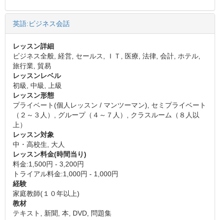
英語:ビジネス会話
レッスン詳細
ビジネス全般, 経営, セールス, ＩＴ, 医療, 法律, 会計, ホテル,
旅行業, 貿易
レッスンレベル
初級, 中級, 上級
レッスン形態
プライベート(個人レッスン / マンツーマン), セミプライベート
（２～３人）, グループ（４～７人）, クラスルーム（８人以
上）
レッスン対象
中・高校生, 大人
レッスン料金(時間当り)
料金:1,500円 - 3,200円
トライアル料金:1,000円 - 1,000円
経験
家庭教師(１０年以上)
教材
テキスト, 新聞, 本, DVD, 問題集