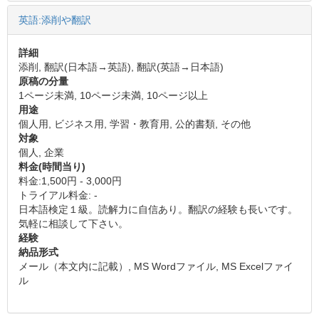
英語:添削や翻訳
詳細
添削, 翻訳(日本語→英語), 翻訳(英語→日本語)
原稿の分量
1ページ未満, 10ページ未満, 10ページ以上
用途
個人用, ビジネス用, 学習・教育用, 公的書類, その他
対象
個人, 企業
料金(時間当り)
料金:1,500円 - 3,000円
トライアル料金: -
日本語検定１級。読解力に自信あり。翻訳の経験も長いです。
気軽に相談して下さい。
経験
納品形式
メール（本文内に記載）, MS Wordファイル, MS Excelファイ
ル