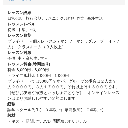
レッスン詳細
日常会話, 旅行会話, リスニング, 読解, 作文, 海外生活
レッスンレベル
初級, 中級, 上級
レッスン形態
プライベート(個人レッスン / マンツーマン), グループ（４～７
人）, クラスルーム（８人以上）
レッスン対象
子供, 中・高校生, 大人
レッスン料金(時間当り)
料金:3,000円 - 3,000円
トライアル料金:1,000円 - 1,000円
プライベートでは3000円ですが、グループの場合は２人まで一
人２０００円、３人１７００円、それ以上は１５００円です。
（ぜひお友達や家族といっしょにどうぞ） オンラインレッス
ンはよりお試ししやすい金額にします
経験
語学スクール先生(１０年以上), 家庭教師(１０年以上)
教材
テキスト, 新聞, 本, DVD, 問題集, オリジナル