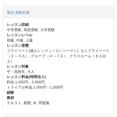
英語:受験対策
レッスン詳細
中学受験, 高校受験, 大学受験
レッスンレベル
初級, 中級, 上級
レッスン形態
プライベート(個人レッスン / マンツーマン), セミプライベート
（２～３人）, グループ（４～７人）, クラスルーム（８人以
上）
レッスン対象
中・高校生, 大人
レッスン料金(時間当り)
料金:1,500円 - 3,000円
トライアル料金:1,000円 - 1,000円
経験
教材
テキスト, 新聞, 本, 問題集