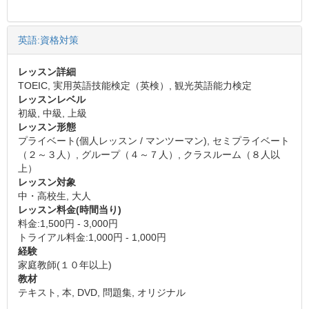
英語:資格対策
レッスン詳細
TOEIC, 実用英語技能検定（英検）, 観光英語能力検定
レッスンレベル
初級, 中級, 上級
レッスン形態
プライベート(個人レッスン / マンツーマン), セミプライベート
（２～３人）, グループ（４～７人）, クラスルーム（８人以
上）
レッスン対象
中・高校生, 大人
レッスン料金(時間当り)
料金:1,500円 - 3,000円
トライアル料金:1,000円 - 1,000円
経験
家庭教師(１０年以上)
教材
テキスト, 本, DVD, 問題集, オリジナル