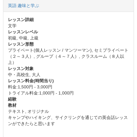
英語:趣味と学ぶ
レッスン詳細
文学
レッスンレベル
初級, 中級, 上級
レッスン形態
プライベート(個人レッスン / マンツーマン), セミプライベート
（２～３人）, グループ（４～７人）, クラスルーム（８人以
上）
レッスン対象
中・高校生, 大人
レッスン料金(時間当り)
料金:1,500円 - 3,000円
トライアル料金:1,000円 - 1,000円
経験
教材
テキスト, オリジナル
キャンプやハイキング、サイクリングを通じての英会話レッス
ンができたらと思います