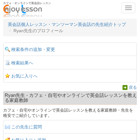
カフェ・オンラインで英会話レッスン
Toggl
navig
英会話個人レッスン・マンツーマン英会話の先生紹介トップ
Ryan先生のプロフィール
検索条件の追加・変更
検索結果へ
お気に入りへ
戻る
Ryan先生 - カフェ・自宅やオンラインで英会話レッスンを教え
る家庭教師
カフェ・自宅やオンラインで英会話レッスンを教える家庭教師・先生を
格安でご紹介しています。
この先生に質問