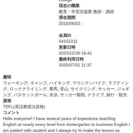
現在の職業
教育・学習支援業 教師・講師
滞在期間
2015/06/02 -
会員ID
54152211
更新日時
2023/12/30 16:41
最終利用日時
2025/07/31 11:37
趣味
ウォーキング, キャンプ, ハイキング, マウンテンバイク, ラフティン
グ, ロッククライミング, 乗馬, 登山, サイクリング, サッカー, ジョギ
ング, バスケットボール, 水泳, サッカー観戦, ドライブ, 旅行・観光
資格
TEFL(英語教授法資格)
コメント
Hello everyone! I have several years of experience teaching
English at nearly every level from kindergarten to business English.I
am patient with student and I always try to make the lesson as