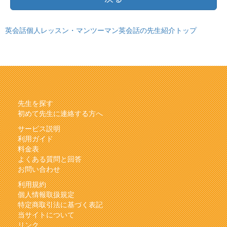
英会話個人レッスン・マンツーマン英会話の先生紹介トップ
先生を探す
初めて先生に連絡する方へ
サービス説明
利用ガイド
料金表
よくある質問と回答
お問い合わせ
利用規約
個人情報取扱規定
特定商取引法に基づく表記
当サイトについて
リンク