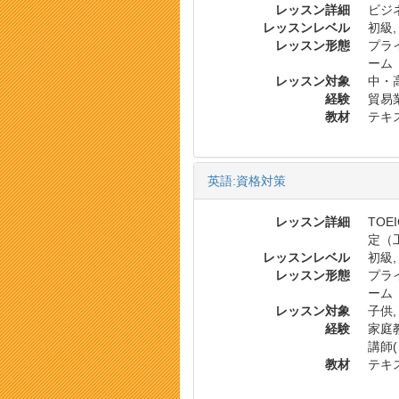
レッスン詳細
ビジネ
レッスンレベル
初級,
レッスン形態
プラ
ーム
レッスン対象
中・
経験
貿易業
教材
テキス
英語:資格対策
レッスン詳細
TOE
定（
レッスンレベル
初級,
レッスン形態
プラ
ーム
レッスン対象
子供,
経験
家庭教
講師
教材
テキス