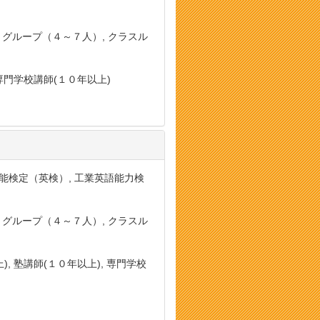
, グループ（４～７人）, クラスル
 専門学校講師(１０年以上)
用英語技能検定（英検）, 工業英語能力検
, グループ（４～７人）, クラスル
, 塾講師(１０年以上), 専門学校