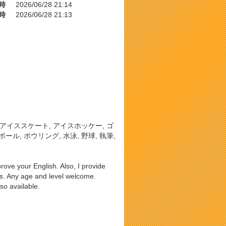
時
2026/06/28 21:14
時
2026/06/28 21:13
, アイススケート, アイスホッケー, ゴ
ール, ボウリング, 水泳, 野球, 執筆,
rove your English. Also, I provide
s. Any age and level welcome.
so available.