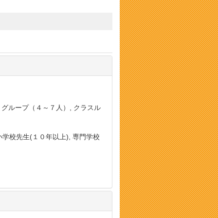
, グループ（４～７人）, クラスル
小学校先生(１０年以上), 専門学校