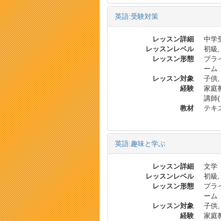
英語:受験対策
レッスン詳細
中学受
レッスンレベル
初級,
レッスン形態
プラ
ーム
レッスン対象
子供,
経験
家庭教
講師
教材
テキス
英語:趣味と学ぶ
レッスン詳細
文学
レッスンレベル
初級,
レッスン形態
プラ
ーム
レッスン対象
子供,
経験
家庭教