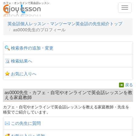
カフェ・オンラインで英会話レッスン
Toggl
navig
英会話個人レッスン・マンツーマン英会話の先生紹介トップ
as0000先生のプロフィール
検索条件の追加・変更
検索結果へ
お気に入りへ
戻る
as0000先生 - カフェ・自宅やオンラインで英会話レッスンを教
える家庭教師
カフェ・自宅やオンラインで英会話レッスンを教える家庭教師・先生を
格安でご紹介しています。
この先生に質問