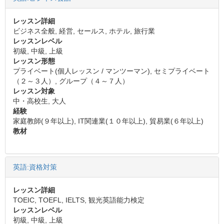
レッスン詳細
ビジネス全般, 経営, セールス, ホテル, 旅行業
レッスンレベル
初級, 中級, 上級
レッスン形態
プライベート(個人レッスン / マンツーマン), セミプライベート
（２～３人）, グループ（４～７人）
レッスン対象
中・高校生, 大人
経験
家庭教師(９年以上), IT関連業(１０年以上), 貿易業(６年以上)
教材
英語:資格対策
レッスン詳細
TOEIC, TOEFL, IELTS, 観光英語能力検定
レッスンレベル
初級, 中級, 上級