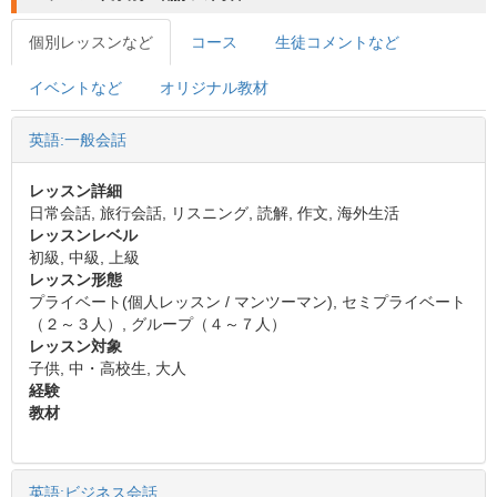
個別レッスンなど
コース
生徒コメントなど
イベントなど
オリジナル教材
英語:一般会話
レッスン詳細
日常会話, 旅行会話, リスニング, 読解, 作文, 海外生活
レッスンレベル
初級, 中級, 上級
レッスン形態
プライベート(個人レッスン / マンツーマン), セミプライベート
（２～３人）, グループ（４～７人）
レッスン対象
子供, 中・高校生, 大人
経験
教材
英語:ビジネス会話