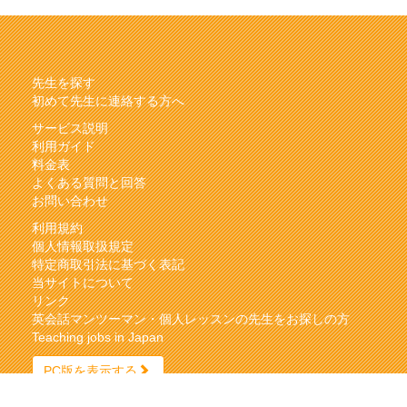
先生を探す
初めて先生に連絡する方へ
サービス説明
利用ガイド
料金表
よくある質問と回答
お問い合わせ
利用規約
個人情報取扱規定
特定商取引法に基づく表記
当サイトについて
リンク
英会話マンツーマン・個人レッスンの先生をお探しの方
Teaching jobs in Japan
PC版を表示する
Copyright © Compufranca All rights reserved.