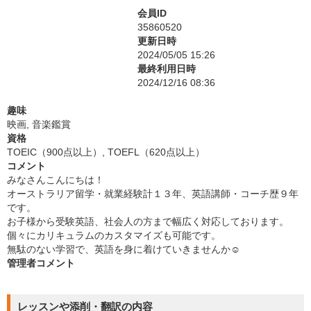
会員ID
35860520
更新日時
2024/05/05 15:26
最終利用日時
2024/12/16 08:36
趣味
映画, 音楽鑑賞
資格
TOEIC（900点以上）, TOEFL（620点以上）
コメント
みなさんこんにちは！
オーストラリア留学・就業経験計１３年、英語講師・コーチ歴９年
です。
お子様から受験英語、社会人の方まで幅広く対応しております。
個々にカリキュラムのカスタマイズも可能です。
無駄のない学習で、英語を身に着けていきませんか☺
管理者コメント
レッスンや添削・翻訳の内容