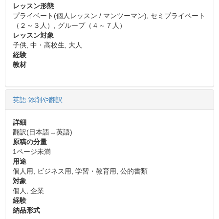
レッスン形態
プライベート(個人レッスン / マンツーマン), セミプライベート
（２～３人）, グループ（４～７人）
レッスン対象
子供, 中・高校生, 大人
経験
教材
英語:添削や翻訳
詳細
翻訳(日本語→英語)
原稿の分量
1ページ未満
用途
個人用, ビジネス用, 学習・教育用, 公的書類
対象
個人, 企業
経験
納品形式