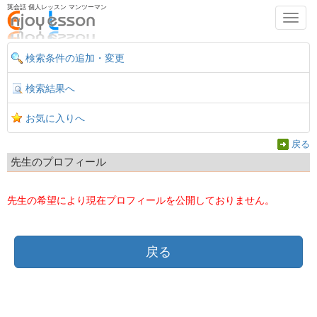
英会話 個人レッスン マンツーマン
Toggl
navig
検索条件の追加・変更
検索結果へ
お気に入りへ
戻る
先生のプロフィール
先生の希望により現在プロフィールを公開しておりません。
戻る