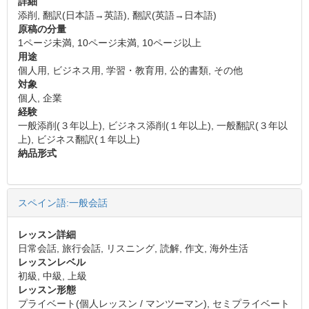
詳細
添削, 翻訳(日本語→英語), 翻訳(英語→日本語)
原稿の分量
1ページ未満, 10ページ未満, 10ページ以上
用途
個人用, ビジネス用, 学習・教育用, 公的書類, その他
対象
個人, 企業
経験
一般添削(３年以上), ビジネス添削(１年以上), 一般翻訳(３年以
上), ビジネス翻訳(１年以上)
納品形式
スペイン語:一般会話
レッスン詳細
日常会話, 旅行会話, リスニング, 読解, 作文, 海外生活
レッスンレベル
初級, 中級, 上級
レッスン形態
プライベート(個人レッスン / マンツーマン), セミプライベート