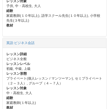
レッスン対象
子供, 中・高校生, 大人
経験
家庭教師(１０年以上), 語学スクール先生(１０年以上), 小学校
先生(３年以上)
教材
英語:ビジネス会話
レッスン詳細
ビジネス全般
レッスンレベル
初級, 中級, 上級
レッスン形態
プライベート(個人レッスン / マンツーマン), セミプライベート
（２～３人）, グループ（４～７人）
レッスン対象
中・高校生, 大人
経験
家庭教師(１年以上)
教材