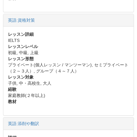
英語:資格対策
レッスン詳細
IELTS
レッスンレベル
初級, 中級, 上級
レッスン形態
プライベート(個人レッスン / マンツーマン), セミプライベート
（２～３人）, グループ（４～７人）
レッスン対象
子供, 中・高校生, 大人
経験
家庭教師(２年以上)
教材
英語:添削や翻訳