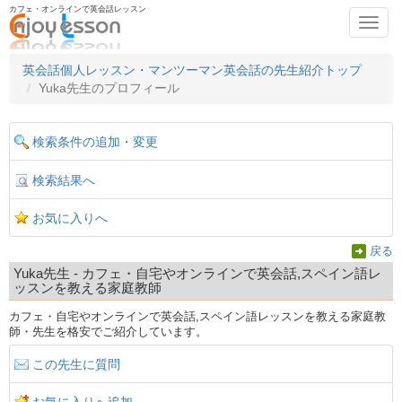
カフェ・オンラインで英会話レッスン
Toggl
navig
英会話個人レッスン・マンツーマン英会話の先生紹介トップ
Yuka先生のプロフィール
検索条件の追加・変更
検索結果へ
お気に入りへ
戻る
Yuka先生 - カフェ・自宅やオンラインで英会話,スペイン語レ
ッスンを教える家庭教師
カフェ・自宅やオンラインで英会話,スペイン語レッスンを教える家庭教
師・先生を格安でご紹介しています。
この先生に質問