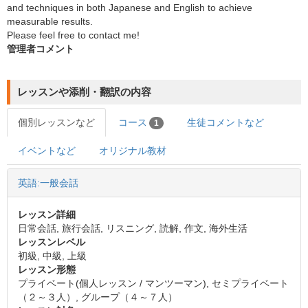
and techniques in both Japanese and English to achieve
measurable results.
Please feel free to contact me!
管理者コメント
レッスンや添削・翻訳の内容
個別レッスンなど
コース
生徒コメントなど
1
イベントなど
オリジナル教材
英語:一般会話
レッスン詳細
日常会話, 旅行会話, リスニング, 読解, 作文, 海外生活
レッスンレベル
初級, 中級, 上級
レッスン形態
プライベート(個人レッスン / マンツーマン), セミプライベート
（２～３人）, グループ（４～７人）