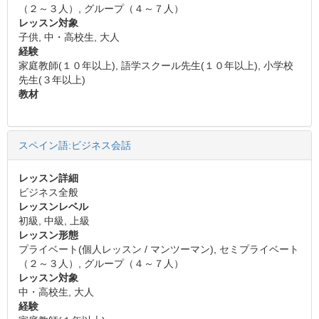
（２～３人）, グループ（４～７人）
レッスン対象
子供, 中・高校生, 大人
経験
家庭教師(１０年以上), 語学スクール先生(１０年以上), 小学校
先生(３年以上)
教材
スペイン語:ビジネス会話
レッスン詳細
ビジネス全般
レッスンレベル
初級, 中級, 上級
レッスン形態
プライベート(個人レッスン / マンツーマン), セミプライベート
（２～３人）, グループ（４～７人）
レッスン対象
中・高校生, 大人
経験