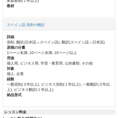
家庭教師(１年以上)
教材
スペイン語:添削や翻訳
詳細
添削, 翻訳(日本語→スペイン語), 翻訳(スペイン語→日本語)
原稿の分量
1ページ未満, 10ページ未満, 10ページ以上
用途
個人用, ビジネス用, 学習・教育用, 公的書類, その他
対象
個人, 企業
経験
一般添削(３年以上), ビジネス添削(１年以上), 一般翻訳(３年以
上), ビジネス翻訳(１年以上)
納品形式
レッスン料金