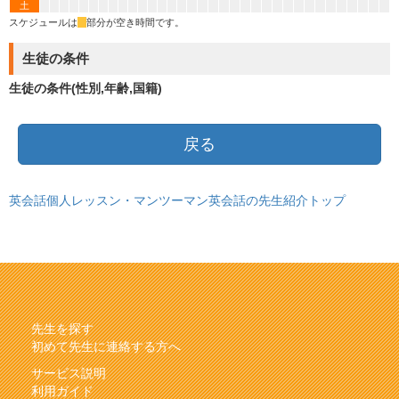
土
スケジュールは
*
部分が空き時間です。
生徒の条件
生徒の条件(性別,年齢,国籍)
戻る
英会話個人レッスン・マンツーマン英会話の先生紹介トップ
先生を探す
初めて先生に連絡する方へ
サービス説明
利用ガイド