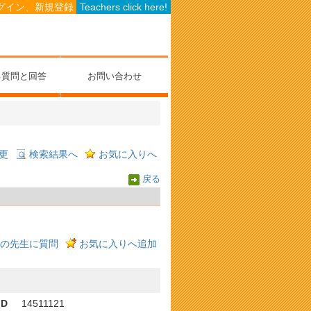
グイン、新規登録
Teachers click here!
る質問と回答
お問い合わせ
更
検索結果へ
お気に入りへ
戻る
の先生に質問
お気に入りへ追加
ID
14511121