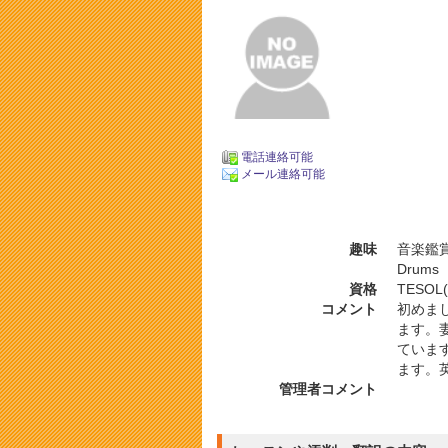
電話連絡可能
メール連絡可能
趣味
音楽鑑賞
Drums
資格
TESO
コメント
初めま
ます。
ていま
ます。
管理者コメント