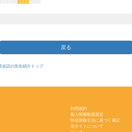
*
*
*
*
戻る
英会話の先生紹介トップ
利用規約
個人情報取扱規定
特定商取引法に基づく表記
当サイトについて