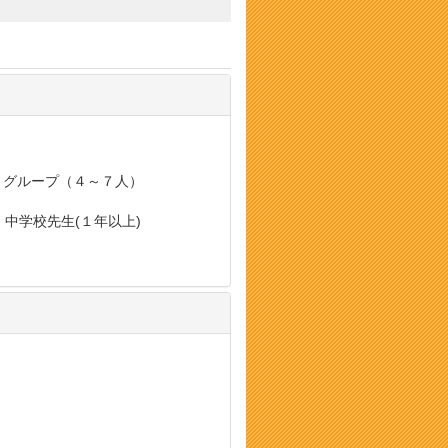
, グループ（４～７人）
, 中学校先生(１年以上)