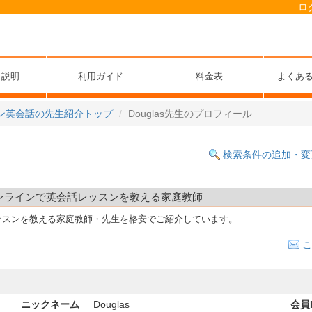
ロ
ス説明
利用ガイド
料金表
よくあ
ン英会話の先生紹介トップ
Douglas先生のプロフィール
検索条件の追加・変
宅やオンラインで英会話レッスンを教える家庭教師
ッスンを教える家庭教師・先生を格安でご紹介しています。
こ
ニックネーム
Douglas
会員