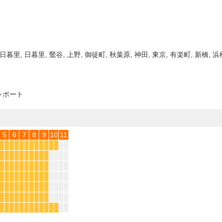
日暮里, 日暮里, 鶯谷, 上野, 御徒町, 秋葉原, 神田, 東京, 有楽町, 新橋, 浜
レポート
5
6
7
8
9
10
11
*
*
*
*
*
*
*
*
*
*
*
*
*
*
*
*
*
*
*
*
*
*
*
*
*
*
*
*
*
*
*
*
*
*
*
*
*
*
*
*
*
*
*
*
*
*
*
*
*
*
*
*
*
*
*
*
*
*
*
*
*
*
*
*
*
*
*
*
*
*
*
*
*
*