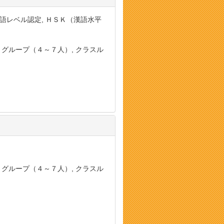
国語レベル認定, ＨＳＫ（漢語水平
, グループ（４～７人）, クラスル
, グループ（４～７人）, クラスル