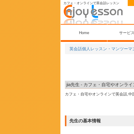
カフェ・オンラインで英会話レッスン
Home
サービ
英会話個人レッスン・マンツーマ
jia先生 - カフェ・自宅やオン
カフェ・自宅やオンラインで英会話,中
先生の基本情報