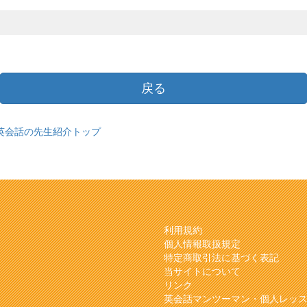
戻る
英会話の先生紹介トップ
利用規約
個人情報取扱規定
特定商取引法に基づく表記
当サイトについて
リンク
英会話マンツーマン・個人レッ