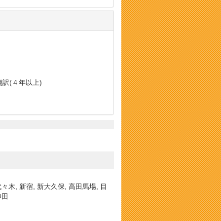
翻訳(４年以上)
 代々木, 新宿, 新大久保, 高田馬場, 目
神田