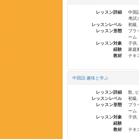
レッスン詳細
中国
考試
レッスンレベル
初級,
レッスン形態
プラ
ーム
レッスン対象
子供,
経験
家庭
教材
テキス
中国語:趣味と学ぶ
レッスン詳細
歌, 
レッスンレベル
初級,
レッスン形態
プラ
ーム
レッスン対象
子供,
経験
教材
テキス