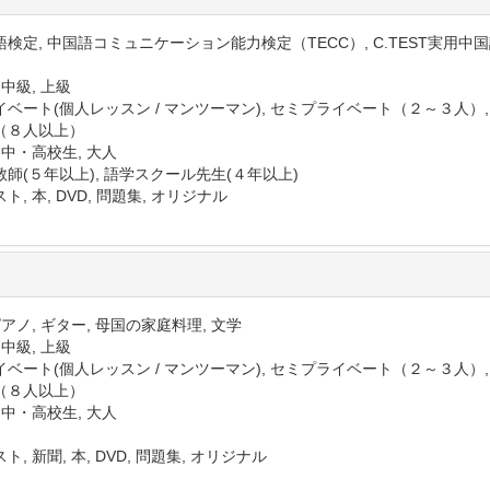
語検定, 中国語コミュニケーション能力検定（TECC）, C.TEST実用中
）
 中級, 上級
イベート(個人レッスン / マンツーマン), セミプライベート（２～３人）
（８人以上）
 中・高校生, 大人
教師(５年以上), 語学スクール先生(４年以上)
ト, 本, DVD, 問題集, オリジナル
ピアノ, ギター, 母国の家庭料理, 文学
 中級, 上級
イベート(個人レッスン / マンツーマン), セミプライベート（２～３人）
（８人以上）
 中・高校生, 大人
ト, 新聞, 本, DVD, 問題集, オリジナル