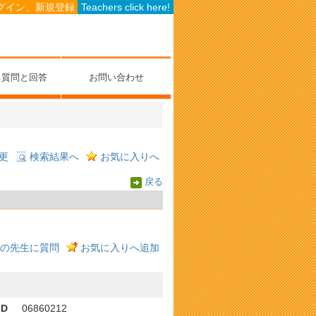
グイン、新規登録
Teachers click here!
る質問と回答
お問い合わせ
更
検索結果へ
お気に入りへ
戻る
の先生に質問
お気に入りへ追加
ID
06860212