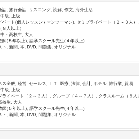
話, 旅行会話, リスニング, 読解, 作文, 海外生活
 中級, 上級
イベート(個人レッスン / マンツーマン), セミプライベート（２～３人）
（８人以上）
 中・高校生, 大人
教師(５年以上), 語学スクール先生(４年以上)
ト, 新聞, 本, DVD, 問題集, オリジナル
ス全般, 経営, セールス, ＩＴ, 医療, 法律, 会計, ホテル, 旅行業, 貿易
 中級, 上級
プライベート（２～３人）, グループ（４～７人）, クラスルーム（８人
高校生, 大人
教師(５年以上), 語学スクール先生(４年以上)
ト, 新聞, 本, DVD, 問題集, オリジナル