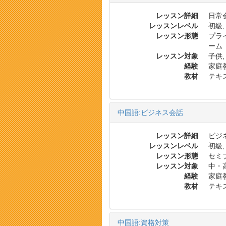
レッスン詳細
日常会
レッスンレベル
初級,
レッスン形態
プラ
ーム
レッスン対象
子供,
経験
家庭
教材
テキス
中国語:ビジネス会話
レッスン詳細
ビジネ
レッスンレベル
初級,
レッスン形態
セミ
レッスン対象
中・
経験
家庭
教材
テキス
中国語:資格対策