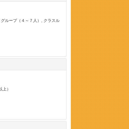
, グループ（４～７人）, クラスル
以上）