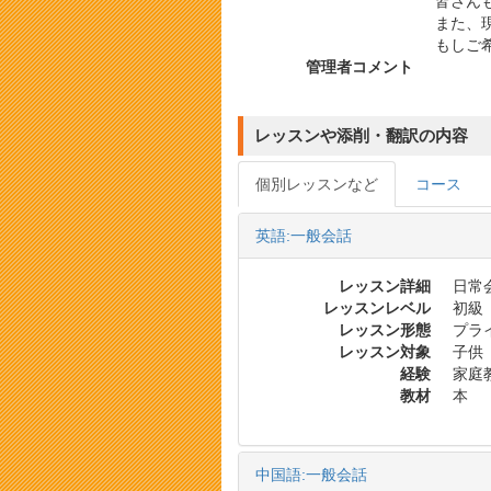
皆さん
また、
もしご
管理者コメント
レッスンや添削・翻訳の内容
個別レッスンなど
コース
英語:一般会話
レッスン詳細
日常会
レッスンレベル
初級
レッスン形態
プラ
レッスン対象
子供
経験
家庭
教材
本
中国語:一般会話