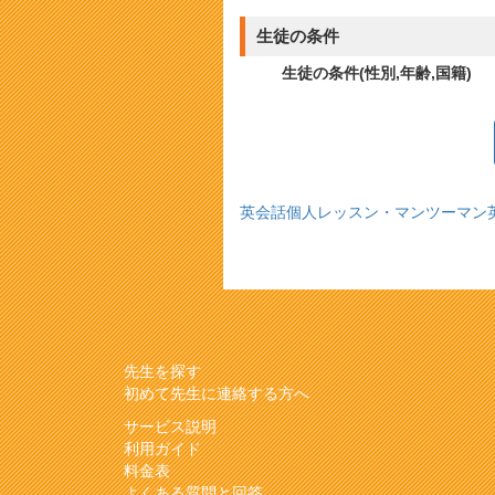
生徒の条件
生徒の条件(性別,年齢,国籍)
英会話個人レッスン・マンツーマン
先生を探す
初めて先生に連絡する方へ
サービス説明
利用ガイド
料金表
よくある質問と回答