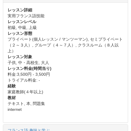
レッスン詳細
実用フランス語技能
レッスンレベル
初級, 中級, 上級
レッスン形態
プライベート(個人レッスン / マンツーマン), セミプライベート
（２～３人）, グループ（４～７人）, クラスルーム（８人以
上）
レッスン対象
子供, 中・高校生, 大人
レッスン料金(時間当り)
料金:3,500円 - 3,500円
トライアル料金: -
経験
家庭教師(４年以上)
教材
テキスト, 本, 問題集
internet
フランス語:趣味と学ぶ