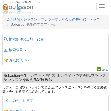
カフェ・オンラインで英会話レッスン
Toggl
navig
英会話個人レッスン・マンツーマン英会話の先生紹介トップ
Sebastien先生のプロフィール
検索条件の追加・変更
検索結果へ
お気に入りへ
戻る
Sebastien先生 - カフェ・自宅やオンラインで英会話,フランス
語レッスンを教える家庭教師
カフェ・自宅やオンラインで英会話,フランス語レッスンを教える家庭教
師・先生を格安でご紹介しています。
この先生に質問