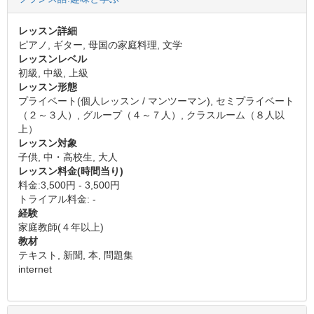
レッスン詳細
ピアノ, ギター, 母国の家庭料理, 文学
レッスンレベル
初級, 中級, 上級
レッスン形態
プライベート(個人レッスン / マンツーマン), セミプライベート
（２～３人）, グループ（４～７人）, クラスルーム（８人以
上）
レッスン対象
子供, 中・高校生, 大人
レッスン料金(時間当り)
料金:3,500円 - 3,500円
トライアル料金: -
経験
家庭教師(４年以上)
教材
テキスト, 新聞, 本, 問題集
internet