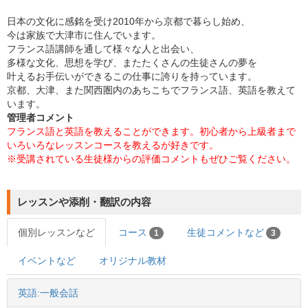
日本の文化に感銘を受け2010年から京都で暮らし始め、
今は家族で大津市に住んでいます。
フランス語講師を通して様々な人と出会い、
多様な文化、思想を学び、またたくさんの生徒さんの夢を
叶えるお手伝いができるこの仕事に誇りを持っています。
京都、大津、また関西圏内のあちこちでフランス語、英語を教えて
います。
管理者コメント
フランス語と英語を教えることができます。初心者から上級者まで
いろいろなレッスンコースを教えるが好きです。
※受講されている生徒様からの評価コメントもぜひご覧ください。
レッスンや添削・翻訳の内容
個別レッスンなど
コース
生徒コメントなど
1
3
イベントなど
オリジナル教材
英語:一般会話