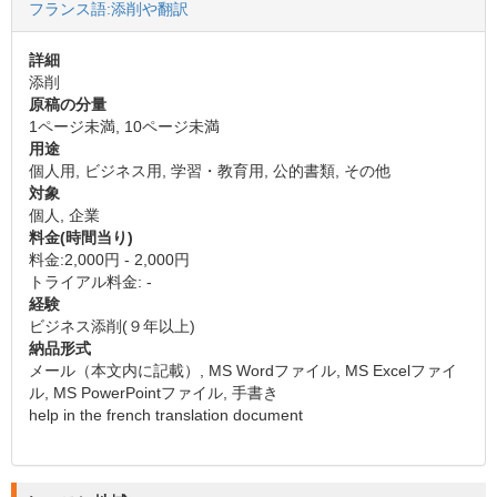
フランス語:添削や翻訳
詳細
添削
原稿の分量
1ページ未満, 10ページ未満
用途
個人用, ビジネス用, 学習・教育用, 公的書類, その他
対象
個人, 企業
料金(時間当り)
料金:2,000円 - 2,000円
トライアル料金: -
経験
ビジネス添削(９年以上)
納品形式
メール（本文内に記載）, MS Wordファイル, MS Excelファイ
ル, MS PowerPointファイル, 手書き
help in the french translation document