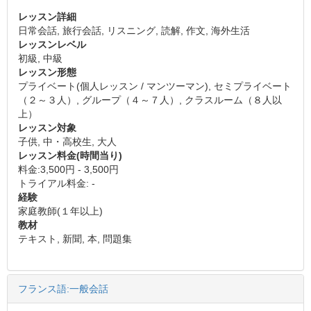
レッスン詳細
日常会話, 旅行会話, リスニング, 読解, 作文, 海外生活
レッスンレベル
初級, 中級
レッスン形態
プライベート(個人レッスン / マンツーマン), セミプライベート
（２～３人）, グループ（４～７人）, クラスルーム（８人以
上）
レッスン対象
子供, 中・高校生, 大人
レッスン料金(時間当り)
料金:3,500円 - 3,500円
トライアル料金: -
経験
家庭教師(１年以上)
教材
テキスト, 新聞, 本, 問題集
フランス語:一般会話