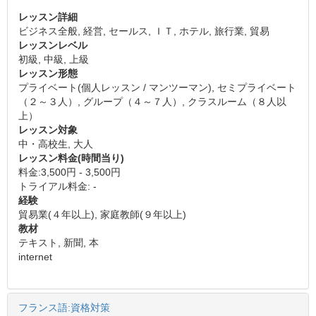
レッスン詳細
ビジネス全般, 経営, セールス, ＩＴ, ホテル, 旅行業, 貿易
レッスンレベル
初級, 中級, 上級
レッスン形態
プライベート(個人レッスン / マンツーマン), セミプライベート
（２～３人）, グループ（４～７人）, クラスルーム（８人以
上）
レッスン対象
中・高校生, 大人
レッスン料金(時間当り)
料金:3,500円 - 3,500円
トライアル料金: -
経験
貿易業(４年以上), 家庭教師(９年以上)
教材
テキスト, 新聞, 本
internet
フランス語:資格対策