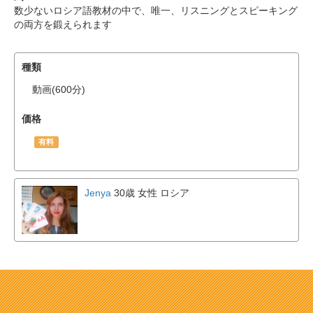
数少ないロシア語教材の中で、唯一、リスニングとスピーキング
の両方を鍛えられます
種類
動画(600分)
価格
有料
Jenya
30歳 女性
ロシア