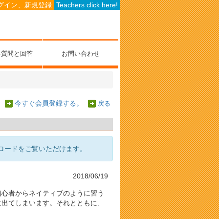
グイン、新規登録
Teachers click here!
る質問と回答
お問い合わせ
今すぐ会員登録する。
戻る
ロードをご覧いただけます。
2018/06/19
初心者からネイティブのように習う
に出てしまいます。それとともに、