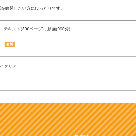
話を練習したい方にぴったりです。
テキスト(300ページ) , 動画(900分)
有料
イタリア