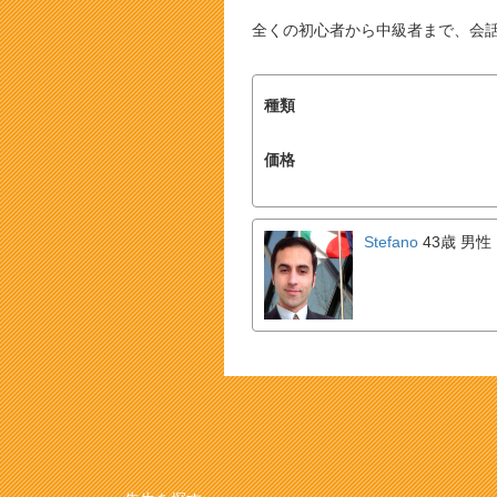
全くの初心者から中級者まで、会
種類
価格
Stefano
43歳 男性