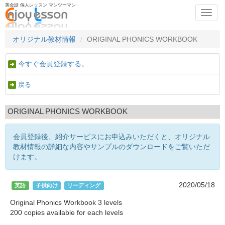
英会話 個人レッスン マンツーマン
Toggl
navig
オリジナル教材情報
ORIGINAL PHONICS WORKBOOK
今すぐ会員登録する。
戻る
ORIGINAL PHONICS WORKBOOK
会員登録後、紹介サービスにお申込みいただくと、オリジナル
教材情報の詳細な内容やサンプルのダウンロードをご覧いただ
けます。
2020/05/18
英語
子供向け
リーディング
Original Phonics Workbook 3 levels
200 copies available for each levels