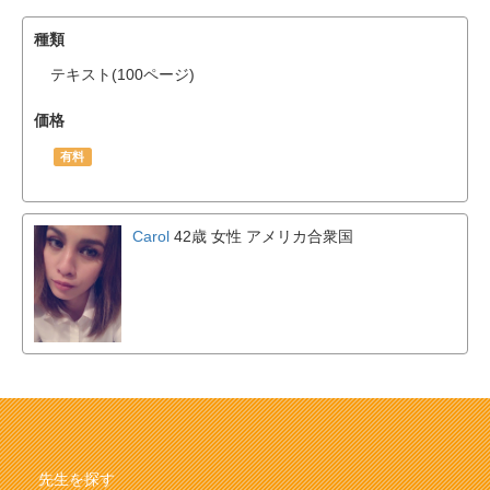
種類
テキスト(100ページ)
価格
有料
Carol
42歳 女性
アメリカ合衆国
先生を探す